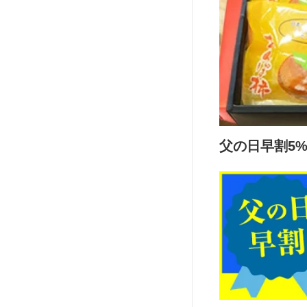
父の日早割5%