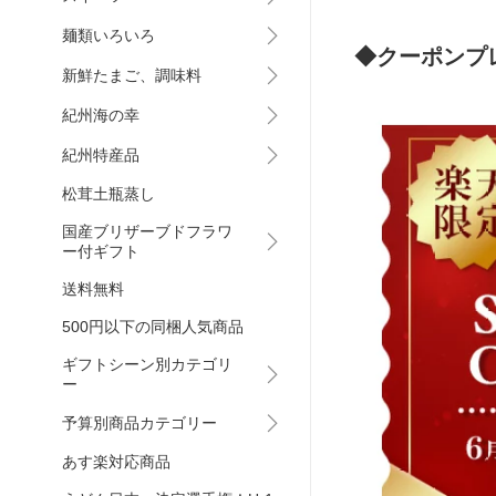
麺類いろいろ
◆クーポンプ
新鮮たまご、調味料
紀州海の幸
紀州特産品
松茸土瓶蒸し
国産ブリザーブドフラワ
ー付ギフト
送料無料
500円以下の同梱人気商品
ギフトシーン別カテゴリ
ー
予算別商品カテゴリー
あす楽対応商品