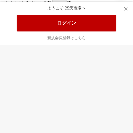
あなたはポイント
合計
倍
ようこそ 楽天市場へ
ログイン
新規会員登録はこちら
最近チェックした商品
すべて見る