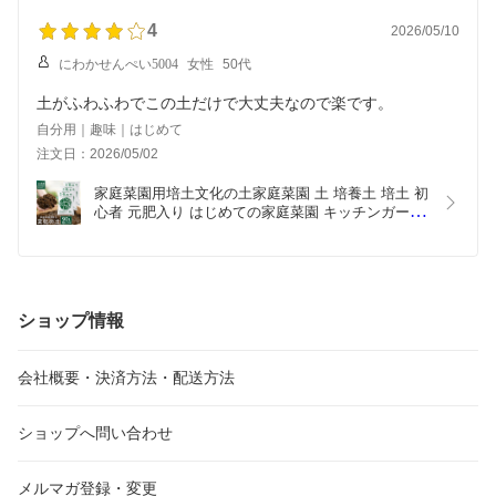
4
2026/05/10
にわかせんぺい5004
女性
50代
自分用｜趣味｜はじめて
注文日：2026/05/02
家庭菜園用培土文化の土家庭菜園 土 培養土 培土 初
心者 元肥入り はじめての家庭菜園 キッチンガーデ
ン 土壌改良 土づくり
ショップ情報
会社概要・決済方法・配送方法
ショップへ問い合わせ
メルマガ登録・変更