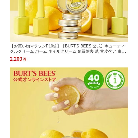
【お買い物マラソンP10倍】【BURT'S BEES 公式】キューティ
クルクリーム バーム ネイルクリーム 角質除去 爪 甘皮ケア 由来
成分 レモンバター ネイルオイル キューティクルオイル バーツビ
2,200
円
ーズ BURTS BEES