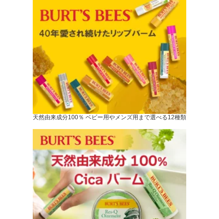
天然由来成分100％ ベビー用やメンズ用まで選べる12種類