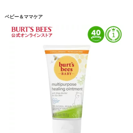
合成着色料不使用
ベビー＆ママケア