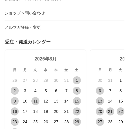
ショップへ問い合わせ
メルマガ登録・変更
受注・発送カレンダー
2026年8月
20
日
月
火
水
木
金
土
日
月
火
26
27
28
29
30
31
1
30
31
1
2
3
4
5
6
7
8
6
7
8
9
10
11
12
13
14
15
13
14
15
16
17
18
19
20
21
22
20
21
22
23
24
25
26
27
28
29
27
28
29