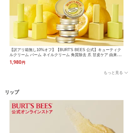
【訳アリ箱無し10%オフ】【BURT'S BEES 公式】キューティク
ルクリーム バーム ネイルクリーム 角質除去 爪 甘皮ケア 由来成
分 レモンバター ネイルオイル キューティクルオイル バーツビー
1,980
円
ズ BURTS BEES
もっと見る
リップ