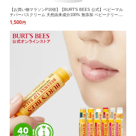
【お買い物マラソンP10倍】【BURT'S BEES 公式】ベビーマル
チパーパスクリーム 天然由来成分100% 無添加 ベビークリーム
ミツロウ 蜜蝋 ココナッツオイル 低刺激 おむつケア バーツビーズ
1,500
円
BURTS BEES