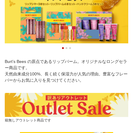
Burt’s Bees の原点であるリップバーム。オリジナルなロングセラ
ー商品です。
天然由来成分100%、長く続く保湿力が人気の理由。豊富なフレー
バーからお気に入りを見つけてください。
箱無しアウトレット商品です