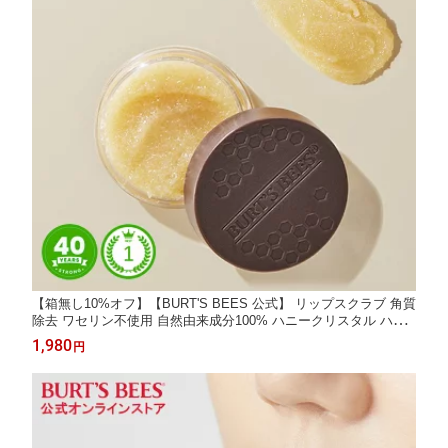
【箱無し10%オフ】【BURT'S BEES 公式】 リップスクラブ 角質
除去 ワセリン不使用 自然由来成分100% ハニークリスタル ハニ
ースクラブ リップパック リップスクラブバーム 蜂蜜 はちみつ ミ
1,980
円
ツロウ 保湿 乾燥ケア 角質ケア 天然由来 バーツビーズ