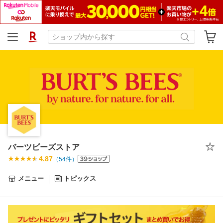
バーツビーズストア
4.87
（
54
件）
メニュー
トピックス