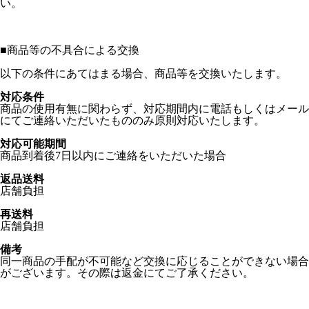
い。
■
商品等の不具合による交換
以下の条件にあてはまる場合、商品等を交換いたします。
対応条件
商品の使用有無に関わらず、対応期間内に電話もしくはメール
にてご連絡いただいたもののみ原則対応いたします。
対応可能期間
商品到着後7日以内にご連絡をいただいた場合
返品送料
店舗負担
再送料
店舗負担
備考
同一商品の手配が不可能など交換に応じることができない場合
がございます。その際は返金にてご了承ください。