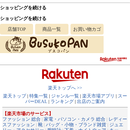
ショッピングを続ける
ショッピングを続ける
店舗TOP
商品一覧
お買い物カゴ
楽天トップへ >>
楽天トップ
|
特集一覧
|
ジャンル一覧
|
楽天市場アプリ
|
スー
パーDEAL
|
ランキング
|
出店のご案内
【楽天市場のサービス】
ファッション 総合
|
家電・パソコン・カメラ 総合
|
レディー
スファッション
|
靴
|
バッグ・小物・ブランド雑貨
|
ジュエ