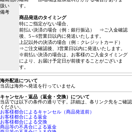
扱い
す。
備考
商品発送のタイミング
特にご指定がない場合、
前払い決済の場合（例：銀行振込） ⇒ご入金確認
後、5～6営業日以内に発送いたします。
上記以外の決済の場合（例：クレジットカード）
⇒ご注文確認後、3営業日以内に発送いたします。
※前払い決済の場合は、お客様のご入金タイミング
により、お届け予定日が前後することがございま
す。
海外配送について
当店は海外へ発送を行っていません
キャンセル・返品（返金・交換）について
当店では以下の条件の通りです。詳細は、各リンク先をご確認
ください。
お客様都合によるキャンセル（商品発送前）
お客様都合による返金
お客様都合による交換
商品等の不具合による返金
商品等の不具合による交換