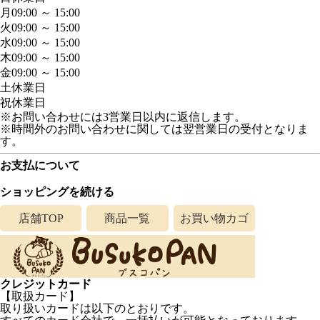
月
09:00 ～ 15:00
火
09:00 ～ 15:00
水
09:00 ～ 15:00
木
09:00 ～ 15:00
金
09:00 ～ 15:00
土
休業日
祝
休業日
※お問い合わせには3営業日以内に返信します。
※時間外のお問い合わせに関しては翌営業日の受付となりま
す。
お支払について
ショッピングを続ける
店舗TOP
商品一覧
お買い物カゴ
クレジットカード
【取扱カード】
取り扱いカードは以下のとおりです。