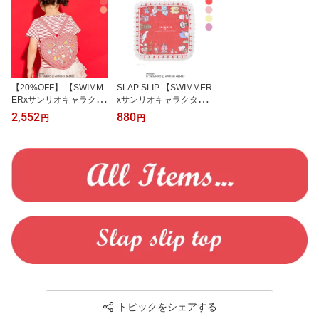
【20%OFF】 【SWIMM
SLAP SLIP 【SWIMMER
ERxサンリオキャラクタ
xサンリオキャラクター
ーズxSLAPSLIP】フリル
ズxSLAPSLIP】レース付
2,552
880
円
円
付きハートリュック 子供
きハンカチ キッズ服 シ
服 女の子 キッズ ギフト
ナモロール クロミ slap s
ブランド プレゼント sla
lip マイメロディ ハンギ
p slip キッズ服 シナモロ
ョドン ポムポムプリン
ール クロミ マイメロデ
ポチャッコ 子供服 女の
ィ 子供服 女の子 幼稚園
子 男の子 コラボ 幼稚園
通園 通学 お出かけ
通園 通学 小学生 お出か
け
トピックをシェアする