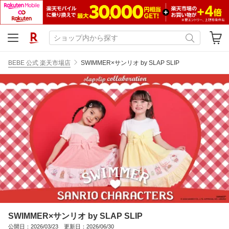
BEBE 公式 楽天市場店
SWIMMER×サンリオ by SLAP SLIP
SWIMMER×サンリオ by SLAP SLIP
公開日：2026/03/23 更新日：2026/06/30