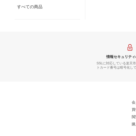
すべての商品
情報セキュリティ
SSLに対応している楽天
トカード番号は暗号化し
会
買
閲
購