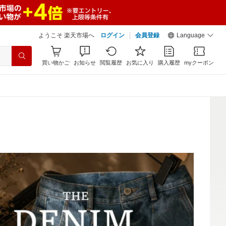
ようこそ 楽天市場へ
ログイン
会員登録
Language
買い物かご
お知らせ
閲覧履歴
お気に入り
購入履歴
myクーポン