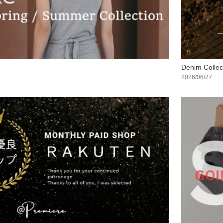
Denim Collec
2026/06/27