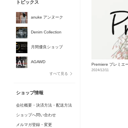
トピックス
anuke アンヌーク
Denim Collection
月間優良ショップ
AGAWD
Premiere プレミ
2024/12/11
すべて見る
ショップ情報
会社概要・決済方法・配送方法
ショップへ問い合わせ
メルマガ登録・変更