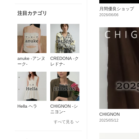
月間優良ショップ
注目カテゴリ
2026/06/06
anuke -アンヌ
CREDONA -ク
ーク-
レドナ-
Hella ヘラ
CHIGNON -シ
ニヨンｰ
CHIGNON
2025/05/12
すべて見る