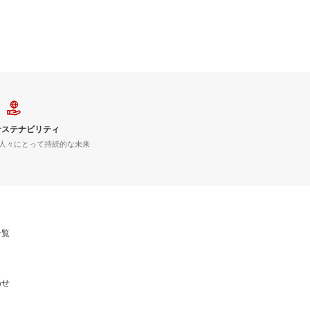
サステナビリティ
人々にとって持続的な未来
一覧
わせ