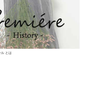
エール とは