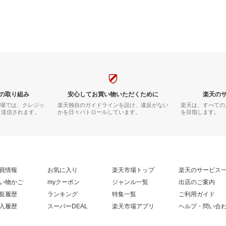
の取り組み
安心してお買い物いただくために
楽天の
市場では、クレジッ
楽天独自のガイドラインを設け、違反がない
楽天は、すべての
て送信されます。
かを日々パトロールしています。
を目指します。
員情報
お気に入り
楽天市場トップ
楽天のサービス
い物かご
myクーポン
ジャンル一覧
出店のご案内
覧履歴
ランキング
特集一覧
ご利用ガイド
入履歴
スーパーDEAL
楽天市場アプリ
ヘルプ・問い合