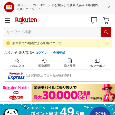
楽天カードのJCBブランドを選択して新規入会＆3回利用で
8,000ポイント！
熊本県での地震による影響について
ようこそ 楽天市場へ
ログイン
会員登録
お気に入り
閲覧履歴
購入履歴
myクーポン
1,980円以上で日用品が送料無料