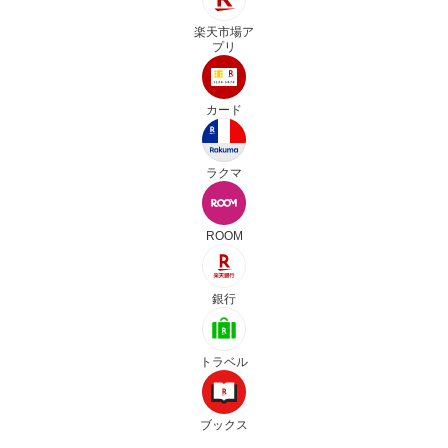
楽天市場ア
プリ
カード
ラクマ
ROOM
銀行
トラベル
ブックス