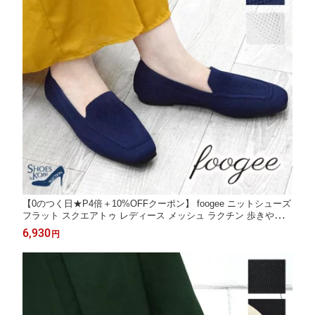
【0のつく日★P4倍＋10%OFFクーポン】 foogee ニットシューズ
フラット スクエアトゥ レディース メッシュ ラクチン 歩きやすい
[FOO-FP-253-K-4]
6,930
円