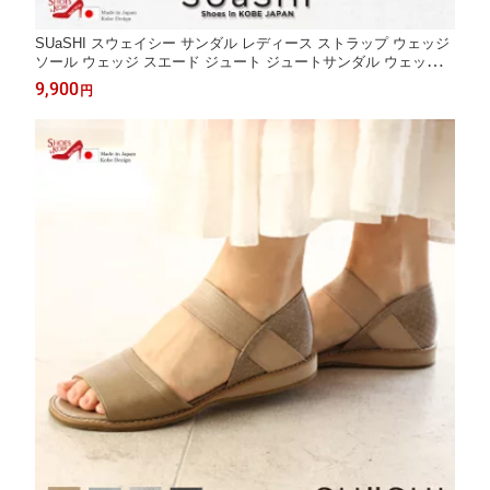
SUaSHI スウェイシー サンダル レディース ストラップ ウェッジ
ソール ウェッジ スエード ジュート ジュートサンダル ウェッジソ
ールサンダル レディースのサンダル 疲れないサンダル 痛くない
9,900
円
疲れない 幅広 スアシ 日本製 4cm 5cm 5cmヒール [FOO-DS-SA
MARサマル]