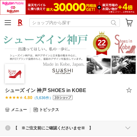
シューズ イン 神戸 SHOES in KOBE
4.80
（
5,636
件）
メニュー
トピックス
【 ※ご注文前にご確認くださいませ※ 】