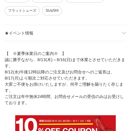
フラットシューズ
SUaSHI
★イベント情報
【 ※夏季休業日のご案内※ 】
誠に勝手ながら、8/13(木)～8/16(日)まで休業とさせていただきま
す。
8/12(水)午後12時以降のご注文及びお問合せへのご返答は、
8/17(月)より順次ご対応させていただきます。
大変ご不便をお掛けいたしますが、何卒ご理解を賜りたく存じま
す。
ご注文は年中無休24時間、お問合せメールの受信のみはお受けし
ております。