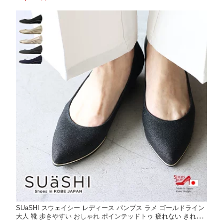
れない 大人可愛い オフィス 黒 防水 幅広 スアシ スウェイシー [F
OO-SN-R1632]
SUaSHI スウェイシー レディース パンプス ラメ ゴールドライン
大人 靴 歩きやすい おしゃれ ポインテッドトゥ 疲れない きれい