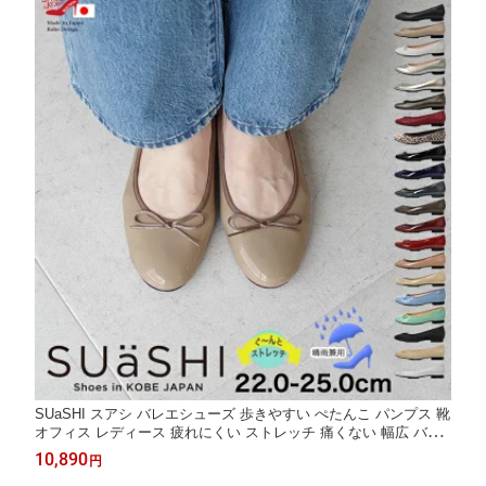
SUaSHI スアシ バレエシューズ 歩きやすい ぺたんこ パンプス 靴
オフィス レディース 疲れにくい ストレッチ 痛くない 幅広 バレ
ーシューズ ぺたんこシューズ 大人かわいい くつレディース バレ
10,890
円
エ フラットシューズ リボン 結婚式 ローヒール 1.5cm 日本製 [F