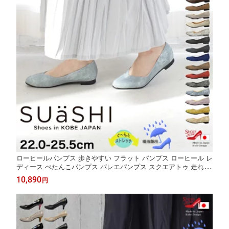
ローヒールパンプス 歩きやすい フラット パンプス ローヒール レ
ディース ぺたんこパンプス バレエパンプス スクエアトゥ 走れる
パンプス 痛くない 疲れにくい 幅広 走れる ゆったり フラットパ
10,890
円
ンプス フラットシューズ スアシ 黒 白 ブラウン 1.5cm SUaSHI
[FOO-AM-R1801]