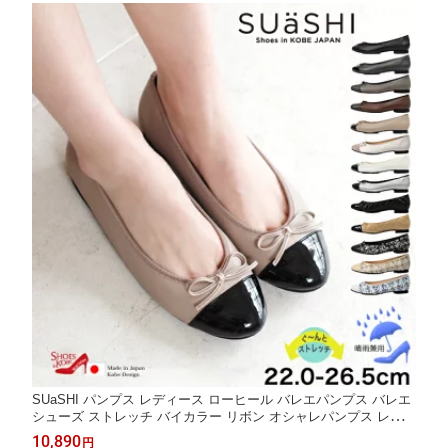
OO-SN-R1631]
SUaSHI パンプス レディース ローヒール バレエパンプス バレエ
シューズ ストレッチ バイカラー リボン オシャレパンプス レイン
パンプス パンプスお洒落 ぺったんこ パンプスリボン 痛くない 疲
10,890
円