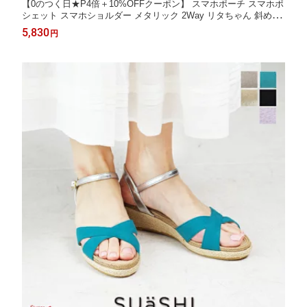
【0のつく日★P4倍＋10%OFFクーポン】 スマホポーチ スマホポ
シェット スマホショルダー メタリック 2Way リタちゃん 斜め掛
け サブバッグ レディース キャラクター ミニポシェット
5,830
円