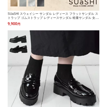
SUaSHI スウェイシー サンダル レディース フラットサンダル ス
トラップ ゴムストラップ レディースサンダル 軽量サンダル 女性
用サンダル ストラップサンダルレディース レディース夏サンダ
9,900
円
ル フラット 軽い 痛くない 疲れない スアシ 日本製 2cm [FOO-MI
-R1170]