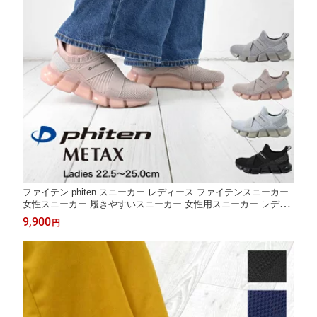
ファイテン phiten スニーカー レディース ファイテンスニーカー
女性スニーカー 履きやすいスニーカー 女性用スニーカー レディ
ースのスニーカー 軽量 履きやすい 歩きやすい カジュアル 女性用
9,900
円
低反発中敷き レディース運動靴 ウォーキング METAX[FOO-JFC-
PHL-007]