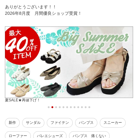
ありがとうございます！！
2026年8月度 月間優良ショップ受賞！
夏SALE★再値下げ！
新作
サンダル
ファイテン
パンプス
スニーカー
ローファー
バレエシューズ
パンプス 痛くない