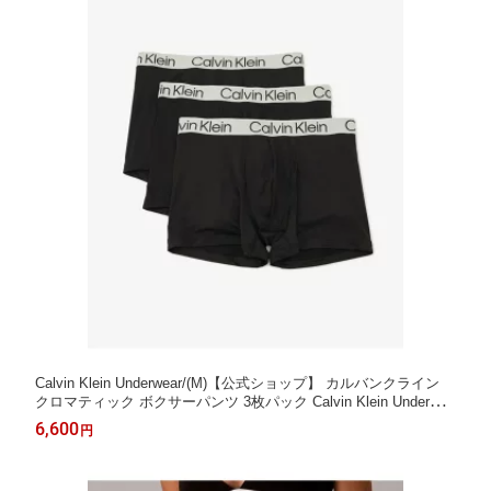
Calvin Klein Underwear/(M)【公式ショップ】 カルバンクライン
クロマティック ボクサーパンツ 3枚パック Calvin Klein Underwea
r NP2741O Calvin Klein Underwear カルバン・クライン インナ
6,600
円
ー・ルームウェア ボクサーパンツ・トランクス ブ【送料無料】
[Rakuten Fashion]