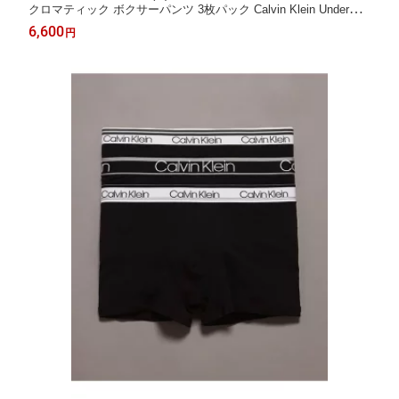
クロマティック ボクサーパンツ 3枚パック Calvin Klein Underwea
r NP2741O Calvin Klein Underwear カルバン・クライン インナ
6,600
円
ー・ルームウェア ボクサーパンツ・トランクス ブ【送料無料】
[Rakuten Fashion]