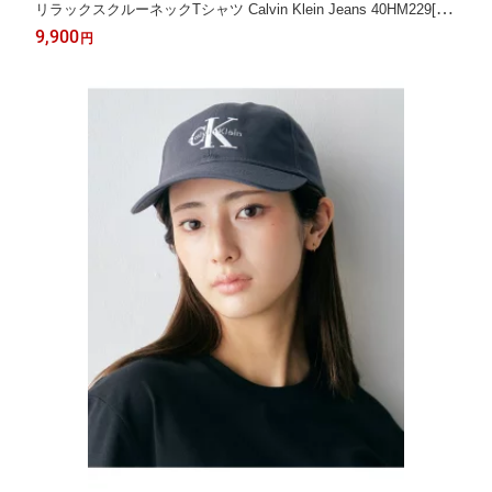
リラックスクルーネックTシャツ Calvin Klein Jeans 40HM229[JU
NG KOOK / ジョングク着用商品] Calvin Klein Jeans カルバン・
9,900
円
クライン トップス カットソー・Tシャツ ブルー 【送料無料】[Ra
kuten Fashion]