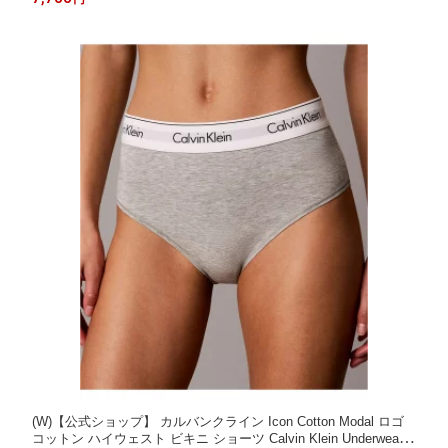
ンツ・トランクス ホワイト【送料無料】[Rakuten Fashion]
(W)【公式ショップ】 カルバンクライン Icon Cotton Modal ロゴ
コットン ハイウェスト ビキニ ショーツ Calvin Klein Underwear