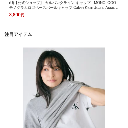
(U)【公式ショップ】 カルバンクライン キャップ - MONOLOGO
モノグラムロゴベースボールキャップ Calvin Klein Jeans Access
ory 4G5004G Calvin Klein カルバン・クライン 帽子 キャップ イ
8,800
円
エロー グリーン ブルー オレンジ ネイビー ブラック【送料無料】
[Rakuten Fashion]
注目アイテム