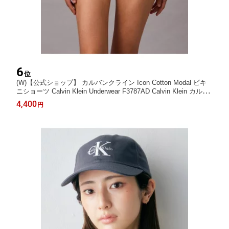
6
位
(W)【公式ショップ】 カルバンクライン Icon Cotton Modal ビキ
ニショーツ Calvin Klein Underwear F3787AD Calvin Klein カルバ
ン・クライン インナー・ルームウェア ショーツ グレー ホワイト
4,400
円
ブラック【先行予約】*【送料無料】[Rakuten Fashion]