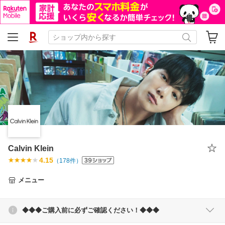
Calvin Klein
4.15
（
178
件）
メニュー
◆◆◆ご購入前に必ずご確認ください！◆◆◆