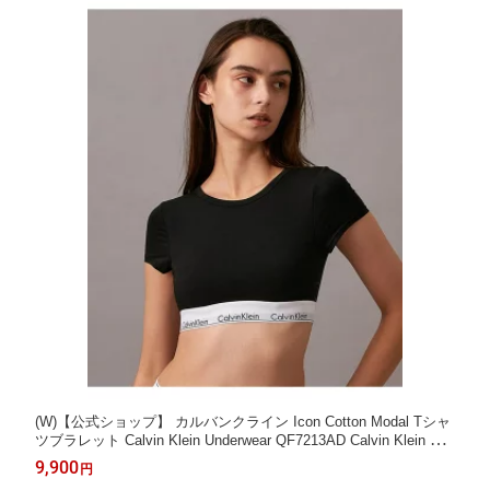
(W)【公式ショップ】 カルバンクライン Icon Cotton Modal Tシャ
ツブラレット Calvin Klein Underwear QF7213AD Calvin Klein Und
erwear カルバン・クライン インナー・ルームウェア ブラジャー
9,900
円
ブラック ホワイト グレー【送料無料】[Rakuten Fashion]