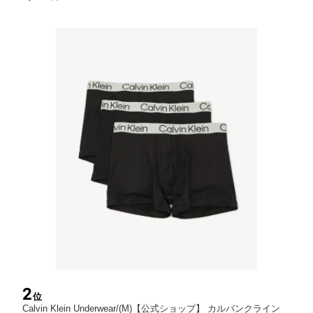
ー・ルームウェア ボクサーパンツ・ト【先行予約】*【送料無
料】[Rakuten Fashion]
2
位
Calvin Klein Underwear/(M)【公式ショップ】 カルバンクライン