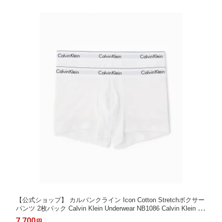
【公式ショップ】 カルバンクライン Icon Cotton Stretchボクサー
パンツ 2枚パック Calvin Klein Underwear NB1086 Calvin Klein Un
derwear カルバン・クライン インナー・ルームウェア ボクサーパ
7,700
円