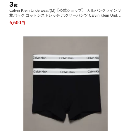
3
位
Calvin Klein Underwear/(M)【公式ショップ】 カルバンクライン 3
枚パック コットンストレッチ ボクサーパンツ Calvin Klein Under
wear NP2312O Calvin Klein Underwear カルバン・クライン イン
6,600
円
ナー・ルームウェア ボクサーパンツ・トランクス【送料無料】[R
akuten Fashion]