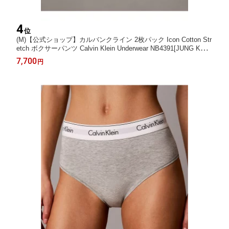
4
位
(M)【公式ショップ】カルバンクライン 2枚パック Icon Cotton Str
etch ボクサーパンツ Calvin Klein Underwear NB4391[JUNG KOO
K / ジョングク着用商品] Calvin Klein Underwear カルバン・クラ
7,700
円
イン インナー・ルームウェア ボクサーパンツ・ト【送料無料】
[Rakuten Fashion]