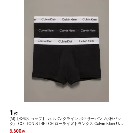
1
位
(M)【公式ショップ】 カルバンクライン ボクサーパンツ(3枚パッ
ク) - COTTON STRETCH ローライズトランクス Calvin Klein Und
erwear U2664 Calvin Klein Underwear カルバン・クライン インナ
6,600
円