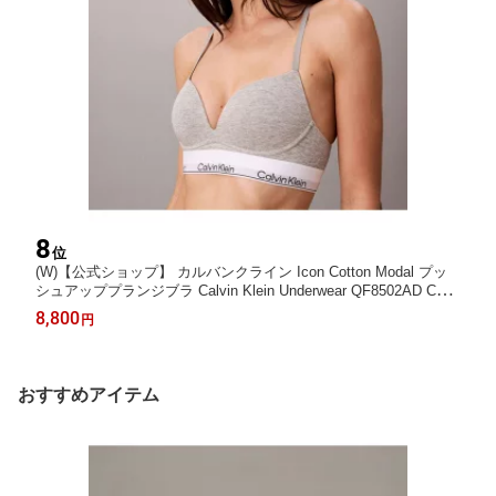
8
位
(W)【公式ショップ】 カルバンクライン Icon Cotton Modal プッ
シュアッププランジブラ Calvin Klein Underwear QF8502AD Calvi
n Klein Underwear カルバン・クライン インナー・ルームウェア
8,800
円
ブラジャー ブラック ネイビー ピン【先行予約】*【送料無料】[R
akuten Fashion]
おすすめアイテム