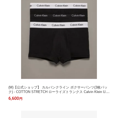
(M)【公式ショップ】 カルバンクライン ボクサーパンツ(3枚パッ
ク) - COTTON STRETCH ローライズトランクス Calvin Klein Und
erwear U2664 Calvin Klein Underwear カルバン・クライン インナ
6,600
円
ー・ルームウェア ボクサーパンツ・ト【先行予約】*【送料無
料】[Rakuten Fashion]