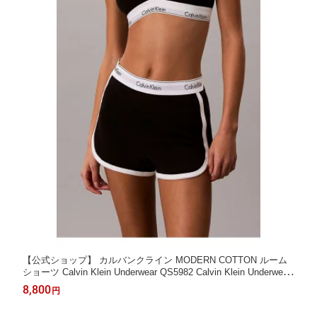
【公式ショップ】 カルバンクライン MODERN COTTON ルーム
ショーツ Calvin Klein Underwear QS5982 Calvin Klein Underwear
カルバン・クライン インナー・ルームウェア パジャマ グレー ブ
8,800
円
ラック【送料無料】[Rakuten Fashion]