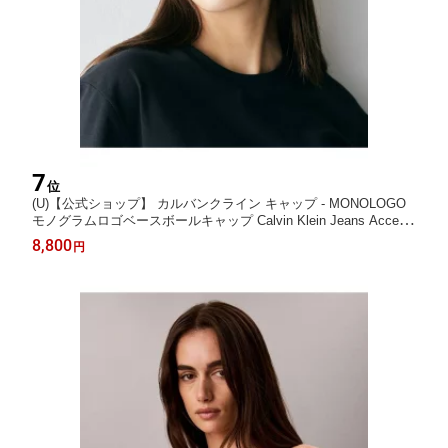
7
位
(U)【公式ショップ】 カルバンクライン キャップ - MONOLOGO
モノグラムロゴベースボールキャップ Calvin Klein Jeans Access
ory 4G5004G Calvin Klein カルバン・クライン 帽子 キャップ イ
8,800
円
エロー グリーン ブルー オレンジ ネイビー ブラック【送料無料】
[Rakuten Fashion]