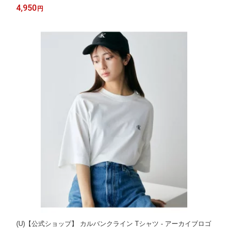
QF8525 Calvin Klein Underwear カルバン・クライン インナー・
4,950
円
ルームウェア ショーツ ブラック グレー【送料無料】[Rakuten Fa
shion]
(U)【公式ショップ】 カルバンクライン Tシャツ - アーカイブロゴ