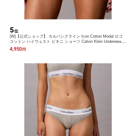
5
位
(W)【公式ショップ】 カルバンクライン Icon Cotton Modal ロゴ
コットン ハイウェスト ビキニ ショーツ Calvin Klein Underwear
QF8525 Calvin Klein Underwear カルバン・クライン インナー・
4,950
円
ルームウェア ショーツ ブラック グレー【送料無料】[Rakuten Fa
shion]