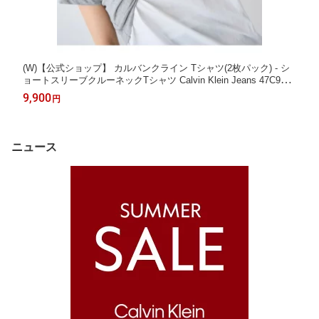
(W)【公式ショップ】 カルバンクライン Tシャツ(2枚パック) - シ
ョートスリーブクルーネックTシャツ Calvin Klein Jeans 47C905
G Calvin Klein Jeans カルバン・クライン トップス カットソー・
9,900
円
Tシャツ【送料無料】[Rakuten Fashion]
ニュース