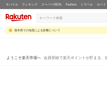
モバイル
ランキング
スーパーDEAL
Fashion
トラベル
カード
熊本県での地震による影響について
ようこそ楽天市場へ
会員登録で楽天ポイントが貯まる、