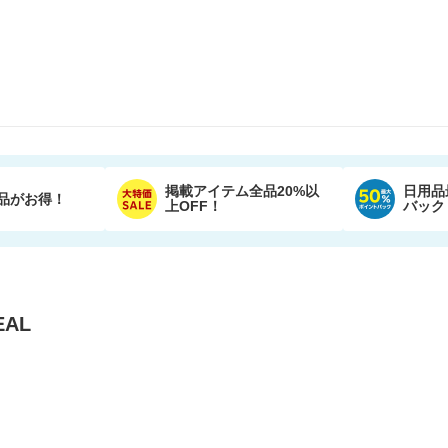
掲載アイテム全品20%以
日用品
品がお得！
上OFF！
バック
AL