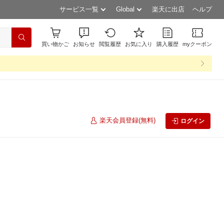
サービス一覧
Global
楽天に出店
ヘルプ
買い物かご
お知らせ
閲覧履歴
お気に入り
購入履歴
myクーポン
楽天会員登録(無料)
ログイン