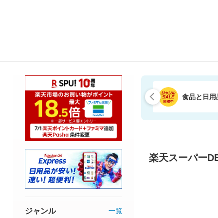
食品と日用
楽天スーパーDE
ジャンル
一覧