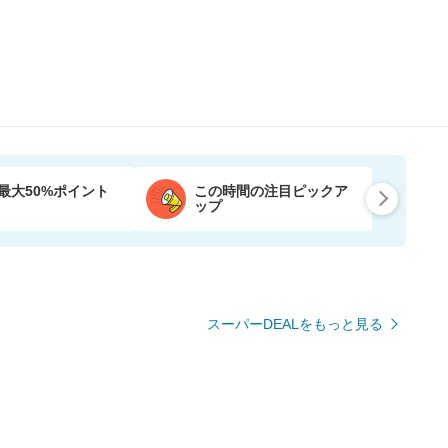
最大50%ポイント
この時間の注目ピックア
ップ
スーパーDEALをもっと見る