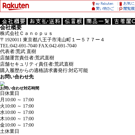
会社概要
株式会社Ｃａｎｏｐｕｓ
〒1920011 東京都八王子市滝山町１ー５７７ー４
TEL:042-691-7040 FAX:042-691-7040
代表者:荒武 直樹
店舗運営責任者:荒武直樹
店舗セキュリティ責任者:荒武直樹
購入履歴からの適格請求書発行:対応可能
お問い合わせ先
お問い合わせ対応時間
日
休業日
月
10:00 ～ 17:00
火
10:00 ～ 17:00
水
10:00 ～ 17:00
木
10:00 ～ 17:00
金
10:00 ～ 17:00
土
休業日