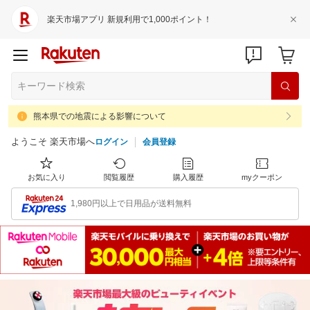
楽天市場アプリ 新規利用で1,000ポイント！
熊本県での地震による影響について
ようこそ 楽天市場へ
ログイン
会員登録
お気に入り
閲覧履歴
購入履歴
myクーポン
1,980円以上で日用品が送料無料