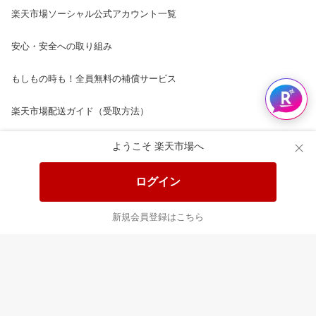
楽天市場ソーシャル公式アカウント一覧
安心・安全への取り組み
もしもの時も！全員無料の補償サービス
楽天市場配送ガイド（受取方法）
楽天にお店を開きませんか？
ようこそ 楽天市場へ
楽天ショッピングサービスご利用規約
ログイン
ページ内容・広告に関するご意見はこちら
新規会員登録はこちら
楽天クラッチ募金
Rakuten Ichiba English Guide
ご利用ガイド
ヘルプ