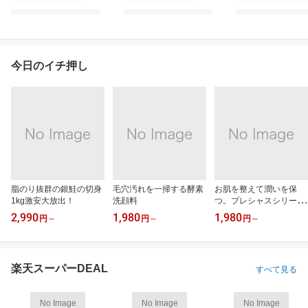
今日のイチ押し
脂のり抜群の銀鮭の切身
毛穴汚れを一掃する酵素
お肌を整えて潤いを保
1kg激安大放出！
洗顔料
つ。プレシャスシリー
ズ。
2,990
1,980
1,980
円
～
円
～
円
～
楽天スーパーDEAL
すべて見る
No Image
No Image
No Image