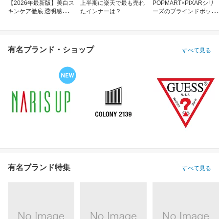
【2026年最新版】美白ス
上半期に楽天で最も売れ
POPMART×PIXARシリ
キンケア徹底 透明感のあ
たインナーは？
ーズのブラインドボック
る肌へ
ス
有名ブランド・ショップ
すべて見る
有名ブランド特集
すべて見る