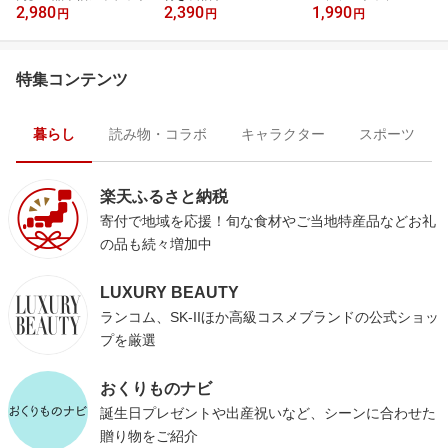
2,980
2,390
1,990
円
円
円
特集コンテンツ
暮らし
読み物・コラボ
キャラクター
スポーツ
楽天ふるさと納税
寄付で地域を応援！旬な食材やご当地特産品などお礼
の品も続々増加中
LUXURY BEAUTY
ランコム、SK-IIほか高級コスメブランドの公式ショッ
プを厳選
おくりものナビ
誕生日プレゼントや出産祝いなど、シーンに合わせた
贈り物をご紹介