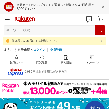
楽天カードのJCBブランドを選択して新規入会＆3回利用で
8,000ポイント！
熊本県での地震による影響について
ようこそ 楽天市場へ
ログイン
会員登録
お気に入り
閲覧履歴
購入履歴
myクーポン
1,980円以上で日用品が送料無料