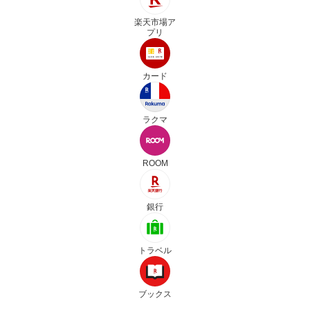
楽天市場ア
プリ
カード
ラクマ
ROOM
銀行
トラベル
ブックス