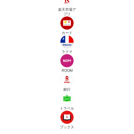
楽天市場ア
プリ
カード
ラクマ
ROOM
銀行
トラベル
ブックス