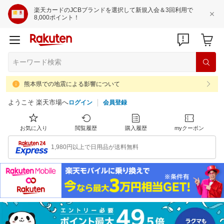
楽天カードのJCBブランドを選択して新規入会＆3回利用で
8,000ポイント！
熊本県での地震による影響について
ようこそ 楽天市場へ
ログイン
会員登録
お気に入り
閲覧履歴
購入履歴
myクーポン
1,980円以上で日用品が送料無料