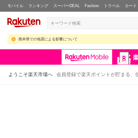
モバイル
ランキング
スーパーDEAL
Fashion
トラベル
カード
熊本県での地震による影響について
ようこそ楽天市場へ
会員登録で楽天ポイントが貯まる、