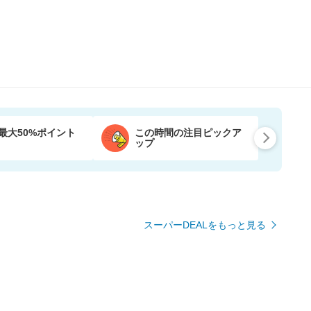
最大50%ポイント
この時間の注目ピックア
ップ
スーパーDEALをもっと見る