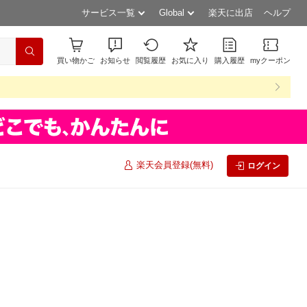
サービス一覧
Global
楽天に出店
ヘルプ
買い物かご
お知らせ
閲覧履歴
お気に入り
購入履歴
myクーポン
楽天会員登録(無料)
ログイン