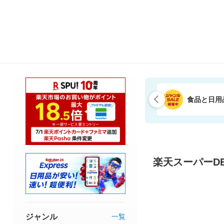
食品と日用
楽天スーパーDE
ジャンル
一覧