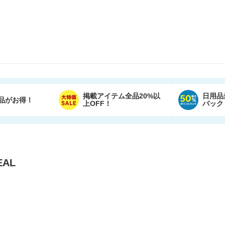
掲載アイテム全品20%以
日用品
品がお得！
上OFF！
バック
AL