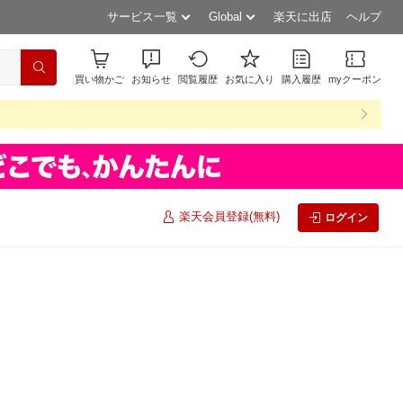
サービス一覧
Global
楽天に出店
ヘルプ
買い物かご
お知らせ
閲覧履歴
お気に入り
購入履歴
myクーポン
楽天会員登録(無料)
ログイン