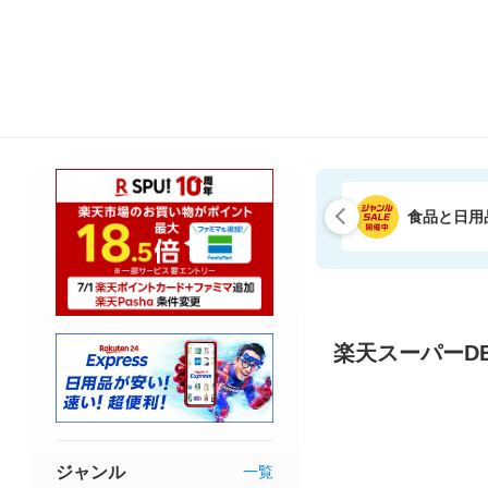
食品と日用
楽天スーパーDE
ジャンル
一覧