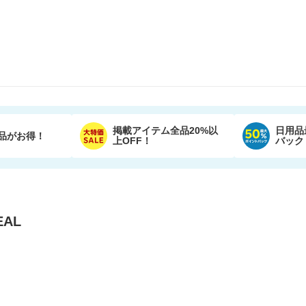
掲載アイテム全品20%以
日用品
品がお得！
上OFF！
バック
AL