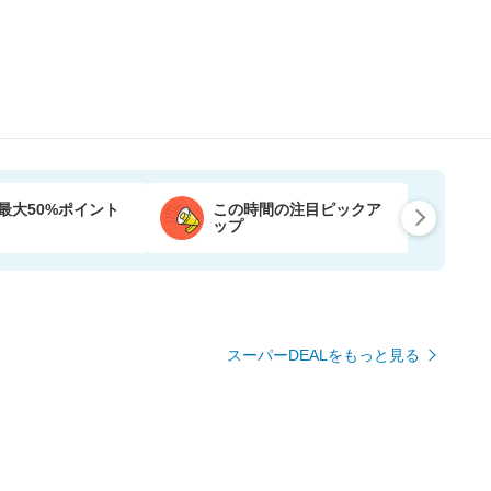
最大50%ポイント
この時間の注目ピックア
ップ
スーパーDEALをもっと見る