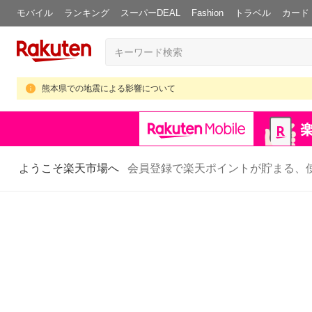
モバイル
ランキング
スーパーDEAL
Fashion
トラベル
カード
熊本県での地震による影響について
ようこそ楽天市場へ
会員登録で楽天ポイントが貯まる、