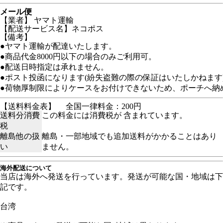
メール便
【業者】 ヤマト運輸
【配送サービス名】ネコポス
【備考】
●ヤマト運輸が配達いたします。
●商品代金8000円以下の場合のみご利用可。
●配送日時指定は承れません。
●ポスト投函になります(紛失盗難の際の保証はいたしかねます
●荷物厚制限によりケースをお付けできないため、ポーチへ納
【送料料金表】
全国一律料金：200円
送料分消費
この料金には消費税が 含まれています。
税
離島他の扱
離島・一部地域でも追加送料がかかることはあり
い
ません。
海外配送について
当店は海外へ発送を行っています。発送が可能な国・地域は下
記です。
台湾