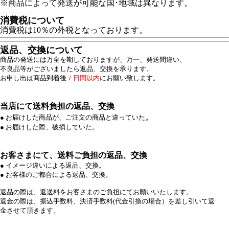
※商品によって発送が可能な国･地域は異なります。
消費税について
消費税は10％の外税となっております。
返品、交換について
商品の発送には万全を期しておりますが、万一、発送間違い、
不良品等がございましたら返品、交換を承ります。
お申し出は商品到着後
７日間以内
にお願い致します。
当店にて送料負担の返品、交換
。
● お届けした商品が、ご注文の商品と違っていた
● お届けした際、破損していた。
お客さまにて、送料ご負担の返品、交換
● イメージ違いによる返品、交換。
● お客様のご都合による返品、交換。
返品の際は、返送料をお客さまのご負担にてお願いいたします。
返金の際は、振込手数料、決済手数料(代金引換の場合）を差し引いて返
金させて頂きます。