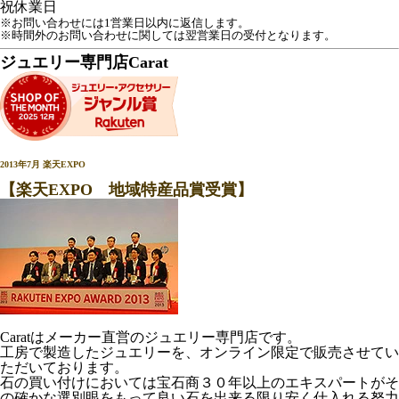
祝
休業日
※お問い合わせには1営業日以内に返信します。
※時間外のお問い合わせに関しては翌営業日の受付となります。
ジュエリー専門店Carat
2013年7月 楽天EXPO
【楽天EXPO 地域特産品賞受賞】
Caratはメーカー直営のジュエリー専門店です。
工房で製造したジュエリーを、オンライン限定で販売させてい
ただいております。
石の買い付けにおいては宝石商３０年以上のエキスパートがそ
の確かな選別眼をもって良い石を出来る限り安く仕入れる努力