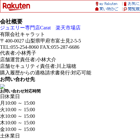
会社概要
ジュエリー専門店Carat 楽天市場店
有限会社キャラット
〒400-0027 山梨県甲府市富士見2-5-5
TEL:055-254-8060 FAX:055-287-6686
代表者:小林秀子
店舗運営責任者:小林大介
店舗セキュリティ責任者:川上瑞穂
購入履歴からの適格請求書発行:対応可能
お問い合わせ先
お問い合わせ対応時間
日
休業日
月
10:00 ～ 15:00
火
10:00 ～ 15:00
水
10:00 ～ 15:00
木
10:00 ～ 15:00
金
10:00 ～ 15:00
土
休業日