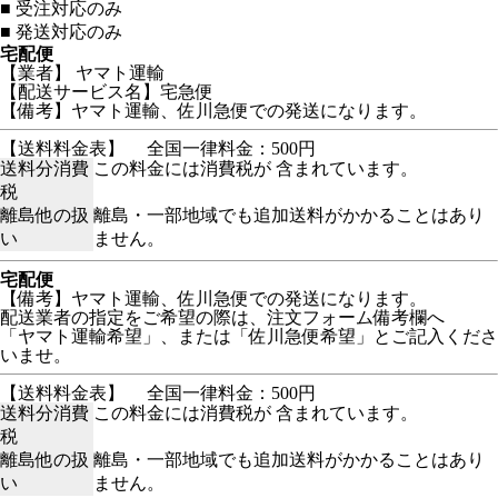
■
受注対応のみ
■
発送対応のみ
宅配便
【業者】 ヤマト運輸
【配送サービス名】宅急便
【備考】ヤマト運輸、佐川急便での発送になります。
【送料料金表】
全国一律料金：500円
送料分消費
この料金には消費税が 含まれています。
税
離島他の扱
離島・一部地域でも追加送料がかかることはあり
い
ません。
宅配便
【備考】ヤマト運輸、佐川急便での発送になります。
配送業者の指定をご希望の際は、注文フォーム備考欄へ
「ヤマト運輸希望」、または「佐川急便希望」とご記入くださ
いませ。
【送料料金表】
全国一律料金：500円
送料分消費
この料金には消費税が 含まれています。
税
離島他の扱
離島・一部地域でも追加送料がかかることはあり
い
ません。