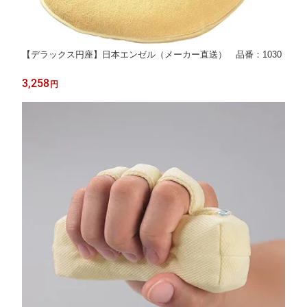
【デラックス円座】日本エンゼル（メーカー直送） 品番：1030
3,258
円