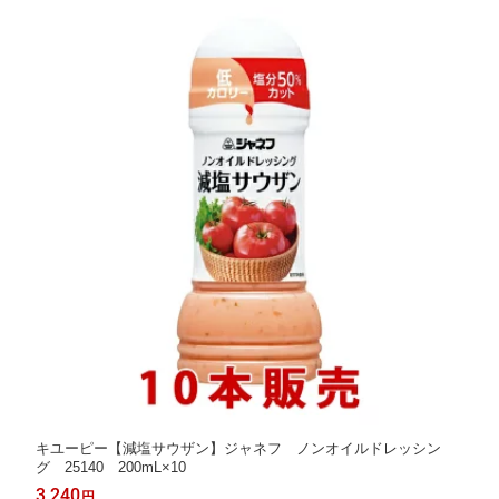
キユーピー【減塩サウザン】ジャネフ ノンオイルドレッシン
グ 25140 200mL×10
3,240
円