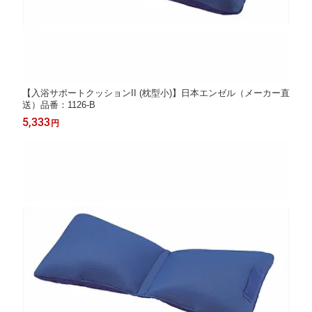
【入浴サポートクッションII (枕型小)】日本エンゼル（メーカー直
送）品番：1126-B
5,333
円