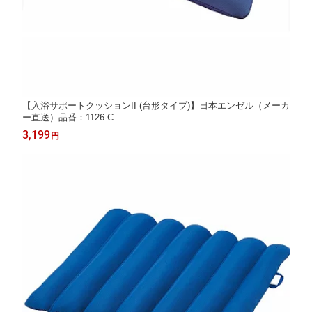
【入浴サポートクッションII (台形タイプ)】日本エンゼル（メーカ
ー直送）品番：1126-C
3,199
円