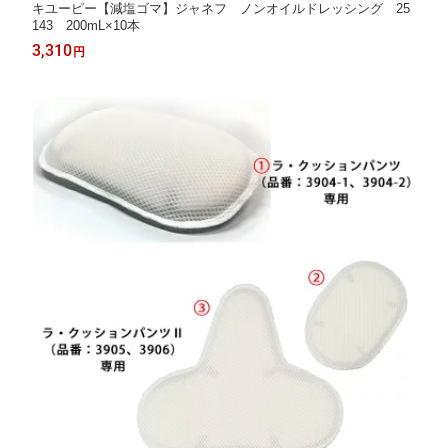
キユーピー【減塩ゴマ】ジャネフ ノンオイルドレッシング 25
143 200mL×10本
3,310
円