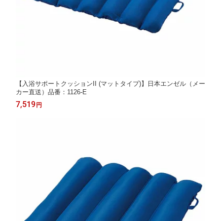
【入浴サポートクッションII (マットタイプ)】日本エンゼル（メー
カー直送）品番：1126-E
7,519
円