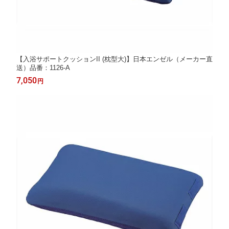
【入浴サポートクッションII (枕型大)】日本エンゼル（メーカー直
送）品番：1126-A
7,050
円