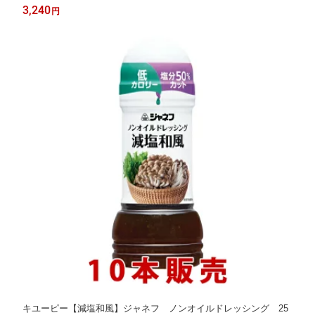
3,240
円
キユーピー【減塩和風】ジャネフ ノンオイルドレッシング 25