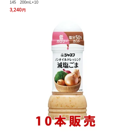
145 200mL×10
3,240
円