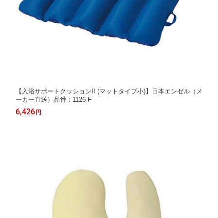
【入浴サポートクッションII (マットタイプ小)】日本エンゼル（メ
ーカー直送）品番：1126-F
6,426
円