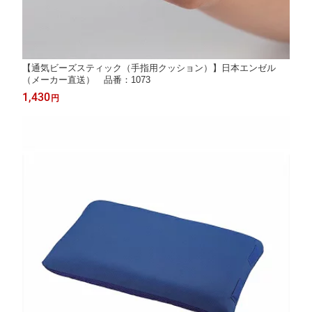
【通気ビーズスティック（手指用クッション）】日本エンゼル
（メーカー直送） 品番：1073
1,430
円