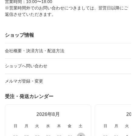
営業時間：10:00〜18:00
※営業時間外でのお問い合わせにつきましては、翌営日以降にご
返信させていただきます。
ショップ情報
会社概要・決済方法・配送方法
ショップへ問い合わせ
メルマガ登録・変更
受注・発送カレンダー
2026年8月
20
日
月
火
水
木
金
土
日
月
火