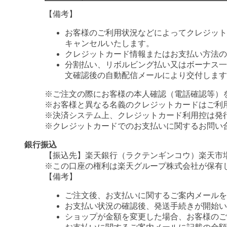
【備考】
お客様のご利用状況などによってクレジット
キャンセルいたします。
クレジットカード情報またはお支払い方法の
分割払い、リボルビング払い又はボーナス一括
文確認後の自動配信メールにより交付します
※ご注文の際にお客様の本人確認（電話確認等）
※お客様と異なる名義のクレジットカードはご利
※決済システム上、クレジットカード利用控は発
※クレジットカードでのお支払いに関するお問い
銀行振込
【振込先】楽天銀行（ラクテンギンコウ）楽天市場支
※この口座の権利は楽天グループ株式会社が保有
【備考】
ご注文後、お支払いに関するご案内メールを
お支払い状況の確認後、発送手続きが開始い
ショップが金額を変更した場合、お客様のご