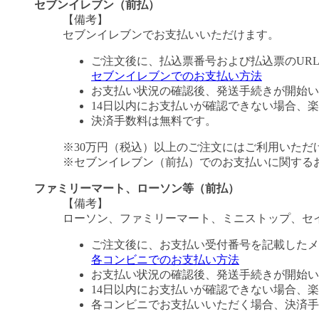
セブンイレブン（前払）
【備考】
セブンイレブンでお支払いいただけます。
ご注文後に、払込票番号および払込票のUR
セブンイレブンでのお支払い方法
お支払い状況の確認後、発送手続きが開始い
14日以内にお支払いが確認できない場合、
決済手数料は無料です。
※30万円（税込）以上のご注文にはご利用いただ
※セブンイレブン（前払）でのお支払いに関する
ファミリーマート、ローソン等（前払）
【備考】
ローソン、ファミリーマート、ミニストップ、セ
ご注文後に、お支払い受付番号を記載したメ
各コンビニでのお支払い方法
お支払い状況の確認後、発送手続きが開始い
14日以内にお支払いが確認できない場合、
各コンビニでお支払いいただく場合、決済手