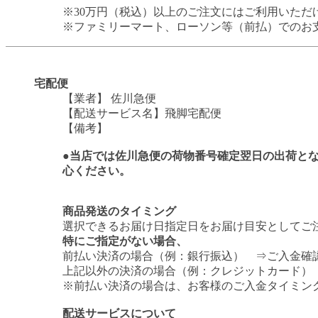
※30万円（税込）以上のご注文にはご利用いただ
※ファミリーマート、ローソン等（前払）でのお
宅配便
【業者】 佐川急便
【配送サービス名】飛脚宅配便
【備考】
●当店では佐川急便の荷物番号確定翌日の出荷と
心ください。
商品発送のタイミング
選択できるお届け日指定日をお届け目安としてご
特にご指定がない場合、
前払い決済の場合（例：銀行振込） ⇒ご入金確
上記以外の決済の場合（例：クレジットカード）
※前払い決済の場合は、お客様のご入金タイミン
配送サービスについて