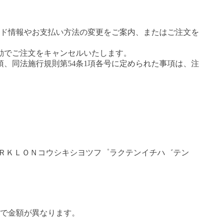
ド情報やお支払い方法の変更をご案内、またはご注文を
動でご注文をキャンセルいたします。
項、同法施行規則第54条1項各号に定められた事項は、注
ＰＡＲＫＬＯＮコウシキシヨツフ゜ラクテンイチハ゛テン
で金額が異なります。