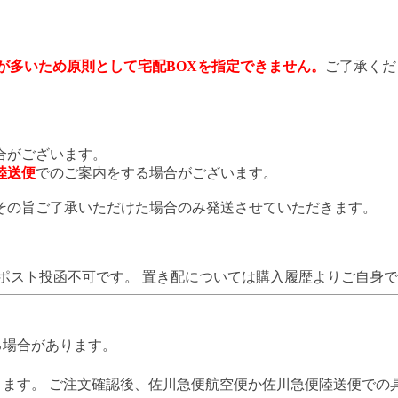
が多いため原則として宅配BOXを指定できません。
ご了承くだ
合がございます。
陸送便
でのご案内をする場合がございます。
その旨ご了承いただけた場合のみ発送させていただきます。
ポスト投函不可です。 置き配については購入履歴よりご自身
る場合があります。
ります。 ご注文確認後、佐川急便航空便か佐川急便陸送便での