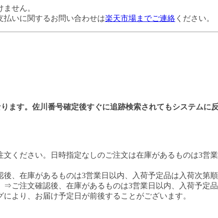
けません。
支払いに関するお問い合わせは
楽天市場までご連絡
ください。
なります。佐川番号確定後すぐに追跡検索されてもシステムに
注文ください。日時指定なしのご注文は在庫があるものは3営
認後、在庫があるものは3営業日以内、入荷予定品は入荷次第
 ⇒ご注文確認後、在庫があるものは3営業日以内、入荷予定
グにより、お届け予定日が前後することがございます。