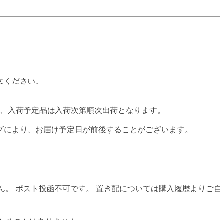
文ください。
内、入荷予定品は入荷次第順次出荷となります。
グにより、お届け予定日が前後することがございます。
ん。 ポスト投函不可です。 置き配については購入履歴よりご