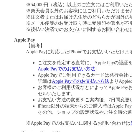
※54,000円（税込）以上のご注文にはご利用いた
※楽天会員以外のお客様にはご利用いただけませ
※注文者またはお届け先住所のどちらかが国外の
※メール便等のお受け取り時に受領印や署名が不
※後払い決済でのお支払いに関するお問い合わせ
Apple Pay
【備考】
Apple Payに対応したiPhoneでお支払いいただけま
ご注文を確定する直前に、Apple Payの認
Apple Payでのお支払い方法
Apple Payでご利用できるカードは発行会
詳細は
Apple Payでのお支払い方法
よりApp
お客様のご利用状況などによってApple 
セルいたします。
お支払い方法の変更をご案内後、7日間変更
iPhone以外の端末からのご購入時はApple
その他、ショップの設定状況やご注文時の選択
※Apple Payでのお支払いに関するお問い合わせは