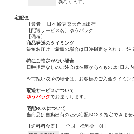
異なります。
宅配便
【業者】 日本郵便 楽天倉庫出荷
【配送サービス名】ゆうパック
【備考】
商品発送のタイミング
最短お届けご希望の場合は日時指定を入れてご注
特にご指定がない場合
日時指定なしのご注文は在庫があるものは4日以
※前払い決済の場合は、お客様のご入金タイミン
配送サービスについて
ゆうパック
でお送りします。
宅配BOXについて
当商品は自動出荷のため宅配BOXを指定できませ
【送料料金表】
全国一律料金：0円