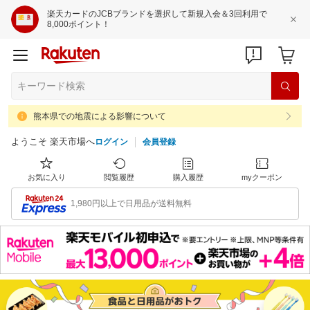
楽天カードのJCBブランドを選択して新規入会＆3回利用で
8,000ポイント！
熊本県での地震による影響について
ようこそ 楽天市場へ
ログイン
会員登録
お気に入り
閲覧履歴
購入履歴
myクーポン
1,980円以上で日用品が送料無料