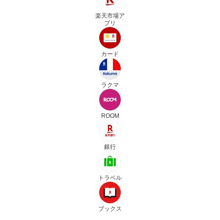
楽天市場ア
プリ
カード
ラクマ
ROOM
銀行
トラベル
ブックス