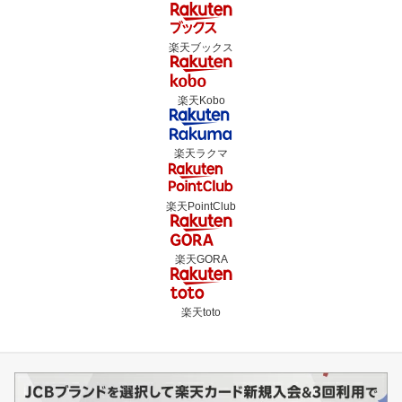
楽天ブックス
楽天Kobo
楽天ラクマ
楽天PointClub
楽天GORA
楽天toto