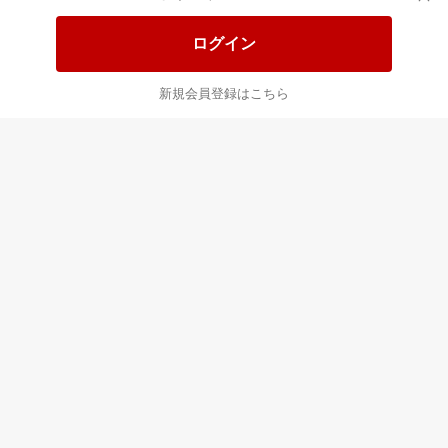
ログイン
新規会員登録はこちら
このページの使いやすさはいかがですか？
1
2
3
4
5
とても使いにくい
とても使いやすい
楽天市場からのお知らせ
楽天市場ソーシャル公式アカウント一覧