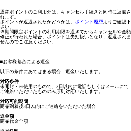
通常ポイントのご利用分は、キャンセル手続きと同時に返還さ
れます。
ポイントが返還されたかどうかは、
ポイント履歴
よりご確認下
さい。
※期間限定ポイントの利用期限を過ぎてからキャンセルや金額
修正が行われた場合、ポイントは失効扱いとなり、返還されま
せんのでご注意ください。
■
お客様都合による返金
以下の条件にあてはまる場合、返金いたします。
対応条件
未開封・未使用のもので、3日以内に電話もしくはメールにて
ご連絡いただいたもののみ原則対応いたします。
対応可能期間
商品到着後3日以内にご連絡をいただいた場合
返金額
商品代金全額