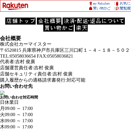
会社概要
株式会社カーマイスター
〒6520815 兵庫県神戸市兵庫区三川口町１－４－１８－５０２
TEL:05058036654 FAX:05058036821
代表者:吉村 俊廣
店舗運営責任者:吉村 俊廣
店舗セキュリティ責任者:吉村 俊廣
購入履歴からの適格請求書発行:対応可能
お問い合わせ先
お問い合わせ対応時間
日
休業日
月
09:00 ～ 17:00
火
09:00 ～ 17:00
水
09:00 ～ 17:00
木
09:00 ～ 17:00