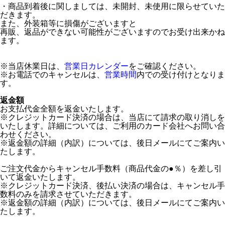
・商品到着後に関しましては、未開封、未使用に限らせていた
だきます。
また、外装箱等に損傷がございますと
再販、返品ができない可能性がございますのでお受け出来かね
ます。
※当店休業日は、
営業日カレンダー
をご確認ください。
※お電話でのキャンセルは、
営業時間
内での受け付けとなりま
す。
返金額
お支払代金全額を返金いたします。
※クレジットカード決済の場合は、当店にて請求の取り消しを
いたします。詳細については、ご利用のカード会社へお問い合
わせください。
※返金額の詳細（内訳）については、後日メールにてご案内い
たします。
ご注文代金からキャンセル手数料（商品代金の●％）を差し引
いて返金いたします。
※クレジットカード決済、後払い決済の場合は、キャンセル手
数料のみを請求させていただきます。
※返金額の詳細（内訳）については、後日メールにてご案内い
たします。