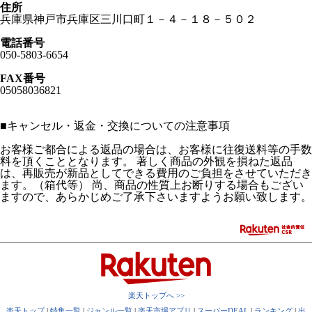
住所
兵庫県神戸市兵庫区三川口町１－４－１８－５０２
電話番号
050-5803-6654
FAX番号
05058036821
■
キャンセル・返金・交換についての注意事項
お客様ご都合による返品の場合は、お客様に往復送料等の手数
料を頂くこととなります。 著しく商品の外観を損ねた返品
は、再販売が新品としてできる費用のご負担をさせていただき
ます。（箱代等） 尚、商品の性質上お断りする場合もござい
ますので、あらかじめご了承下さいますようお願い致します。
楽天トップへ >>
楽天トップ
|
特集一覧
|
ジャンル一覧
|
楽天市場アプリ
|
スーパーDEAL
|
ランキング
|
出