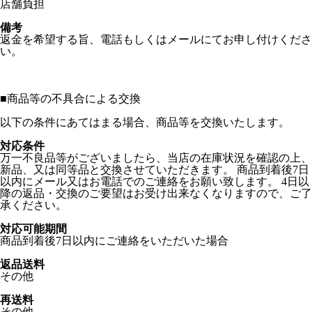
店舗負担
備考
返金を希望する旨、電話もしくはメールにてお申し付けくださ
い。
■
商品等の不具合による交換
以下の条件にあてはまる場合、商品等を交換いたします。
対応条件
万一不良品等がございましたら、当店の在庫状況を確認の上、
新品、又は同等品と交換させていただきます。 商品到着後7日
以内にメール又はお電話でのご連絡をお願い致します。 4日以
降の返品・交換のご要望はお受け出来なくなりますので、ご了
承ください。
対応可能期間
商品到着後7日以内にご連絡をいただいた場合
返品送料
その他
再送料
その他