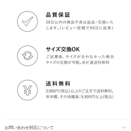
お問い合わせ対応について