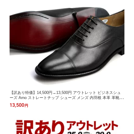
【訳あり特価】14,500円→13,500円 アウトレット ビジネスシュ
ーズ Arno ストレートチップ シューズ メンズ 内羽根 本革 革靴 皮
靴 黒 大きいサイズ フォーマル 結婚式 ドレスシューズ カジュア
13,500
円
ル ビジネス 冠婚葬祭 日本製 茶色 紳士革靴 紳士