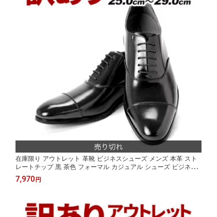
在庫限り アウトレット 革靴 ビジネスシューズ メンズ 本革 スト
レートチップ 黒 茶色 フォーマル カジュアル シューズ ビジネス
冠婚葬祭 内羽根 結婚式 28cm 28.5cm 29cm 訳あり スーツ 紳士
7,970
円
靴 皮靴 ドレスシューズ おうち時間 在宅 巣ごもり