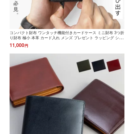
コンパクト財布 ワンタッチ機能付きカードケース ミニ財布 3つ折
り財布 極小 本革 カード入れ メンズ プレゼント ラッピング シン
プル ミニマリスト キャッシュレス 小さい 薄い スリム 薄型 人気
11,000
円
レザー 仕事 ギフト ビジネス 小銭入れなし クレジットカード