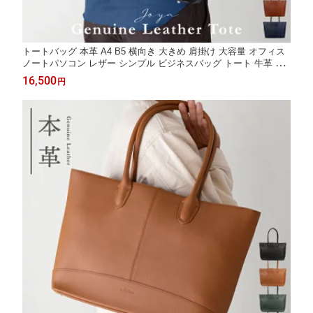
トートバッグ 本革 A4 B5 横向き 大きめ 肩掛け 大容量 オフィス
ノートパソコン レザー シンプル ビジネスバッグ トート 牛革 通
勤 通学 旅行 出張 自立 倒れない おしゃれ プレゼント ブラック
16,500
円
メンズ レディース ユニセックス 男女兼用 汚れない