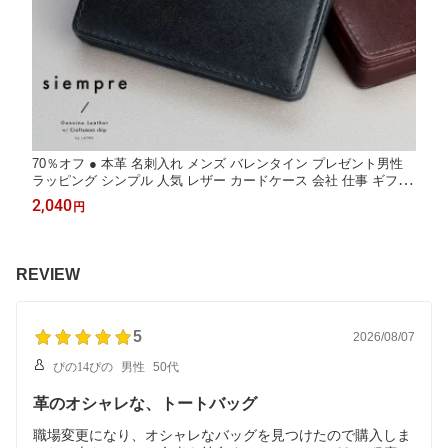
70％オフ ● 本革 名刺入れ メンズ バレンタイン プレゼント男性
ラッピング シンプル 人気 レザー カードケース 会社 仕事 ギフト
贈り物 ボックス型 マチ 折れない ブラック ブラウン ダークブラ
2,040
円
ウン ビジネス siempre
REVIEW
5
2026/08/07
ぴの14ぴの
男性
50代
革のオシャレな、トートバッグ
職場変更になり、オシャレなバッグを見つけたので購入しま