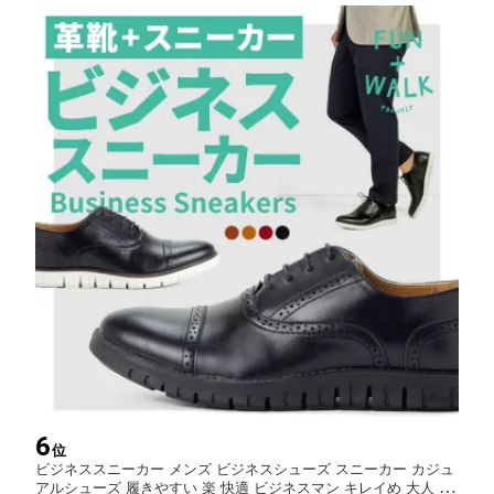
メンテナンス
6
位
ビジネススニーカー メンズ ビジネスシューズ スニーカー カジュ
アルシューズ 履きやすい 楽 快適 ビジネスマン キレイめ 大人 ジ