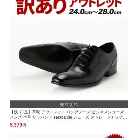
【残り1足】革靴 アウトレット ロングノーズ ビジネスシューズ
メンズ 本革 サラバンド sarabande シューズ ストレートチップ 皮
靴 結婚式 ドレスシューズ カジュアル フォーマル 冠婚葬祭 黒 日
5,379
円
本製 大きいサイズ 紳士靴 ビジネス ヒール 小さいサイズ スーツ
就活 成人式