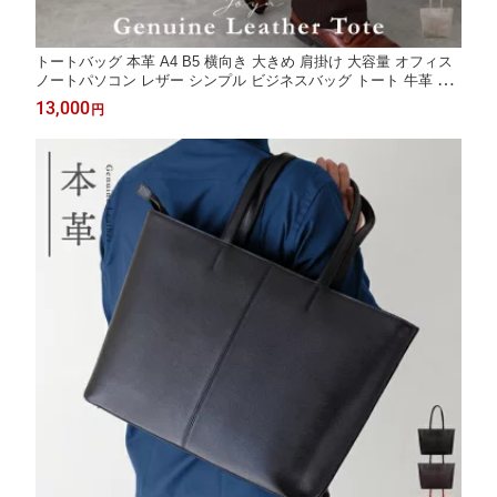
トートバッグ 本革 A4 B5 横向き 大きめ 肩掛け 大容量 オフィス
ノートパソコン レザー シンプル ビジネスバッグ トート 牛革 通
勤 通学 旅行 出張 自立 倒れない おしゃれ プレゼント 父の日 メ
13,000
円
ンズ レディース ユニセックス 男女兼用 汚れない