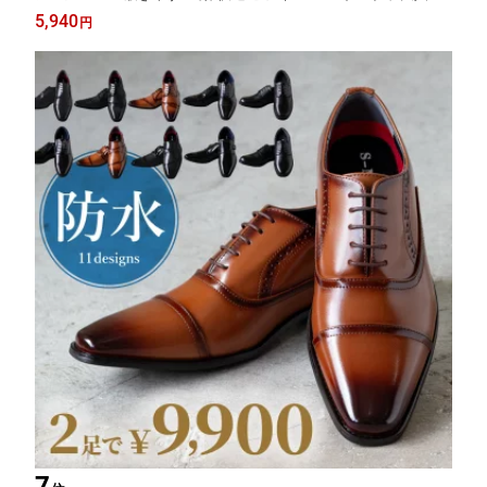
ャケパン ショートパンツ
5,940
円
7