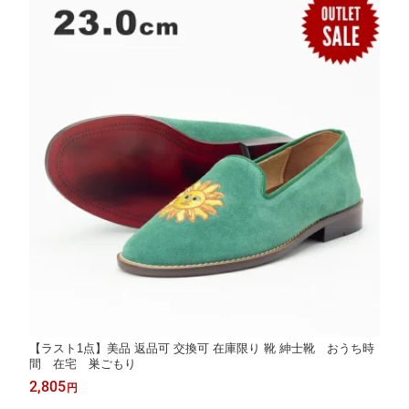
【ラスト1点】美品 返品可 交換可 在庫限り 靴 紳士靴 おうち時
間 在宅 巣ごもり
2,805
円