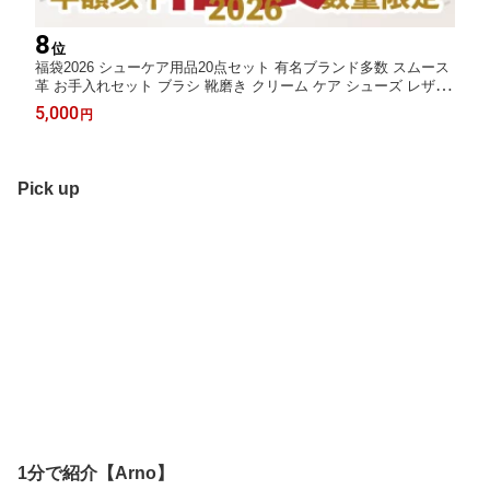
8
位
福袋2026 シューケア用品20点セット 有名ブランド多数 スムース
革 お手入れセット ブラシ 靴磨き クリーム ケア シューズ レザー
本革 レザーケア革製品 汚れ落とし モウブレイ サフィール ノワー
5,000
円
ル コロンブス 中敷き 靴クリーム シュークリーム 大掃除
Pick up
1分で紹介【Arno】