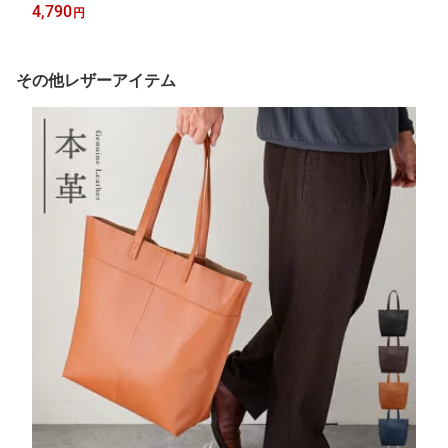
工 日傘兼用 雨傘 出張 置き傘 たたみやすい 送料無料 折り畳み 男
4,790
円
性用 女性用 メンズ レディース グレー ホワイト ブルー シューズ
セレクション
その他レザーアイテム