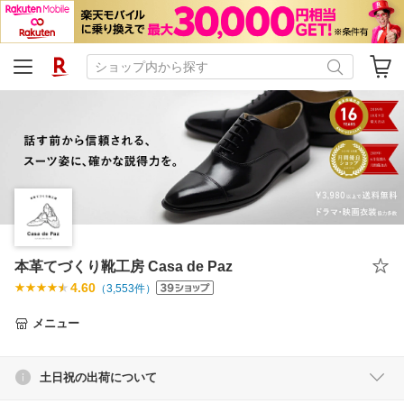
本革てづくり靴工房 Casa de Paz
4.60
（
3,553
件）
メニュー
土日祝の出荷について