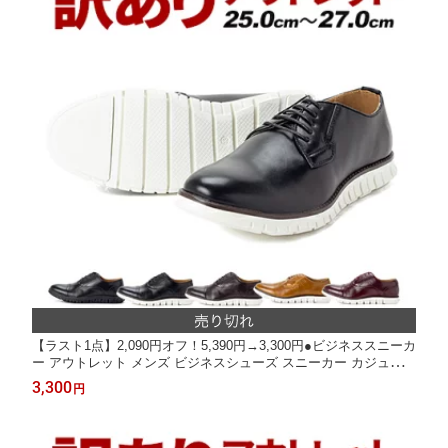
【ラスト1点】2,090円オフ！5,390円→3,300円●ビジネススニーカ
ー アウトレット メンズ ビジネスシューズ スニーカー カジュアル
シューズ 履きやすい 楽 快適 ビジネスマン キレイめ 大人 ジャケ
3,300
円
パン ショートパンツ