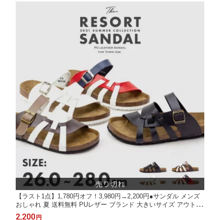
【ラスト1点】1,780円オフ！3,980円→2,200円●サンダル メンズ
おしゃれ 夏 送料無料 PUレザー ブランド 大きいサイズ アウトド
ア オフィス履き オフィス 室内履き ビーチサンダル レジャー 軽
2,200
円