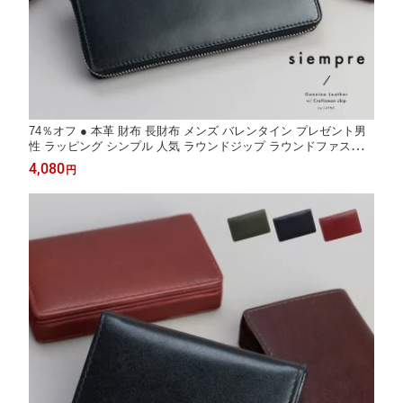
74％オフ ● 本革 財布 長財布 メンズ バレンタイン プレゼント男
性 ラッピング シンプル 人気 ラウンドジップ ラウンドファスナー
レザー ウォレット ギフト 贈り物 会社 仕事 ブラック ブラウン ダ
4,080
円
ークブラウン ビジネス siempre