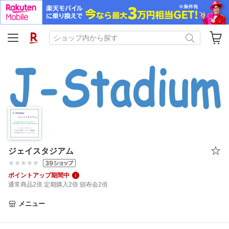
ジェイスタジアム
ポイントアップ期間中
通常商品2倍 定期購入2倍 頒布会2倍
メニュー