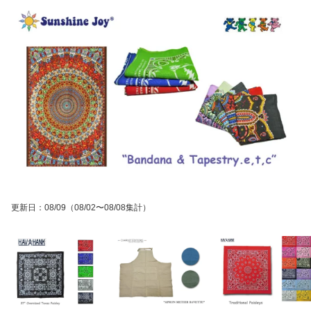
更新日
：
08/09
（08/02〜08/08集計）