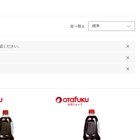
並べ替え
認ください。