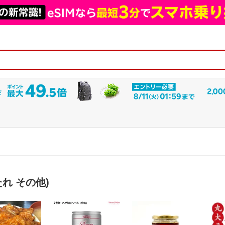
れ その他)