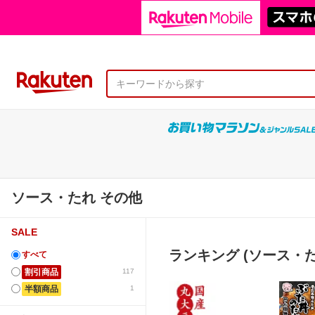
ソース・たれ その他
SALE
ランキング (ソース・た
すべて
割引商品
117
半額商品
1