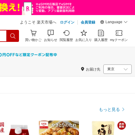
Language
ようこそ 楽天市場へ
ログイン
会員登録
買い物かご
お知らせ
閲覧履歴
お気に入り
購入履歴
myクーポン
お届け先
もっと見る