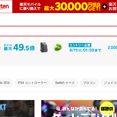
do 3DS
PS4 コントローラー
Switch ケース
プロコン
ジョイコ