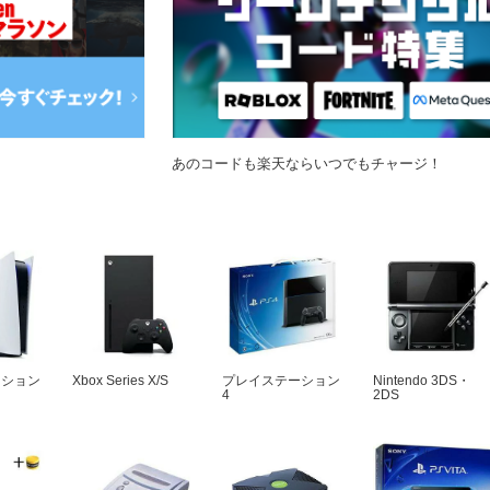
あのコードも楽天ならいつでもチャージ！
ーション
Xbox Series X/S
プレイステーション
Nintendo 3DS・
4
2DS