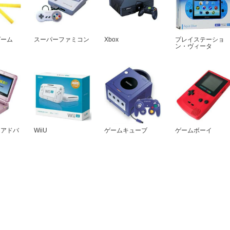
ゲーム
スーパーファミコン
Xbox
プレイステーショ
ン・ヴィータ
イアドバ
WiiU
ゲームキューブ
ゲームボーイ