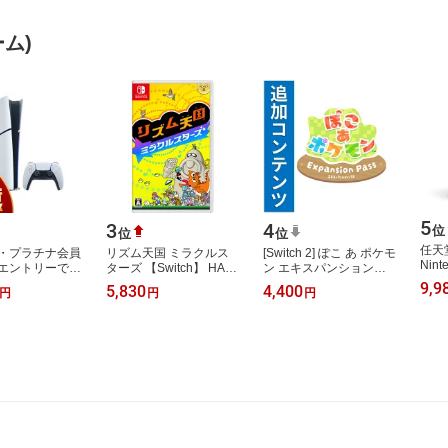
ム)
5
3
4
位
位
位
任天堂
・プラチナ会員
リズム天国 ミラクルス
[Switch 2] ぽこ あ ポケモ
Nint
エントリーでポ
ターズ 【Switch】 HAC-
ン エキスパンションパ
ントロ
0倍！】【新
P-BFLTA
ス（ダウンロード版）
9,9
5,830
4,400
円
円
円
FSS
 PS5 プレイステ
※3,200ポイントまでご
トロ
5 デジ…
利用可