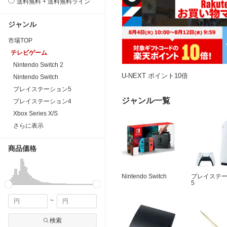
送料無料 + 送料無料ライン
ジャンル
市場TOP
テレビゲーム
Nintendo Switch 2
U-NEXT ポイント10倍
Nintendo Switch
プレイステーション5
ジャンル一覧
プレイステーション4
Xbox Series X/S
さらに表示
商品価格
Nintendo Switch
プレイステ
5
~
検索