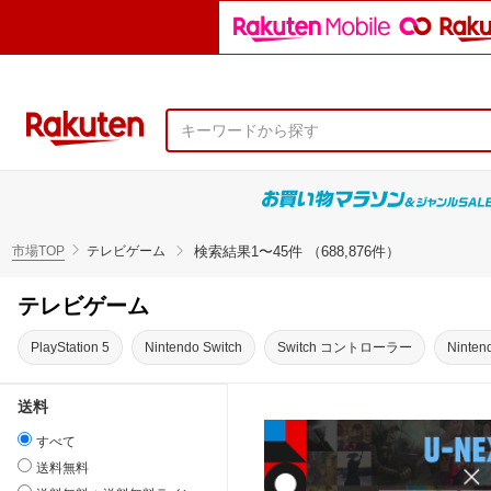
市場TOP
テレビゲーム
検索結果
1〜45件 （688,876件）
テレビゲーム
PlayStation 5
Nintendo Switch
Switch コントローラー
Ninten
送料
すべて
送料無料