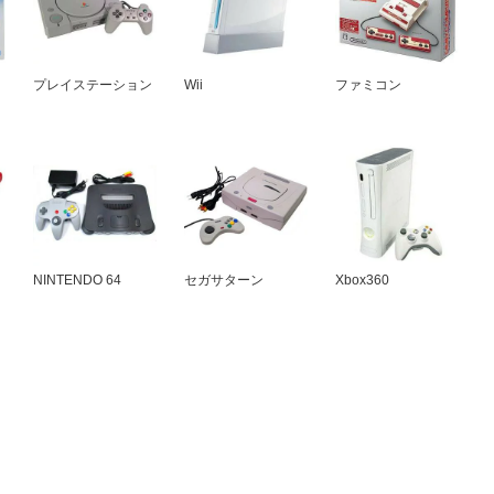
プレイステーション
Wii
ファミコン
NINTENDO 64
セガサターン
Xbox360