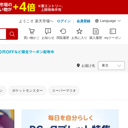
Language
ようこそ 楽天市場へ
ログイン
会員登録
買い物かご
お知らせ
閲覧履歴
お気に入り
購入履歴
myクーポン
お届け先
ン
ポケットモンスター
スーパーマリオ