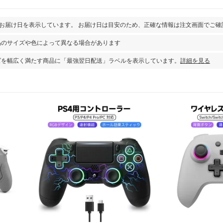
とお届け日を表示しています。 お届け日は目安のため、正確な情報は注文画面でご確
品のサイズや色によって異なる場合があります
ズを幅広く満たす商品に「最強翌日配送」ラベルを表示しています。
詳細を見る