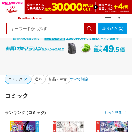
絞り込み (1)
ようこそ 楽天市場へ
ログイン
会員登録
コミック
送料
新品・中古
すべて解除
コミック
ランキング (コミック)
もっと見る