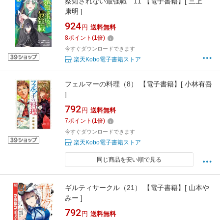
察知されない最強職 11 【電子書籍】[ 三上
康明 ]
924
円
送料無料
8
ポイント
(
1
倍)
今すぐダウンロードできます
楽天Kobo電子書籍ストア
フェルマーの料理（8） 【電子書籍】[ 小林有吾
]
792
円
送料無料
7
ポイント
(
1
倍)
今すぐダウンロードできます
楽天Kobo電子書籍ストア
同じ商品を安い順で見る
ギルティサークル（21） 【電子書籍】[ 山本や
みー ]
792
円
送料無料