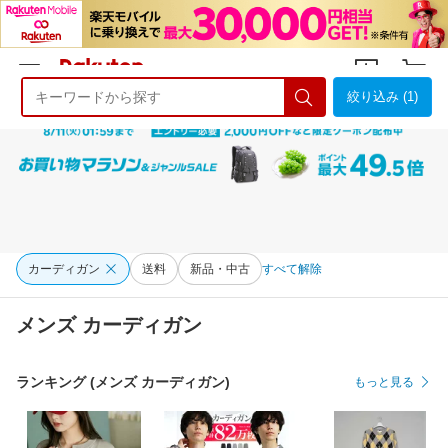
絞り込み (1)
ようこそ 楽天市場へ
ログイン
会員登録
カーディガン
送料
新品・中古
すべて解除
メンズ カーディガン
ランキング (メンズ カーディガン)
もっと見る