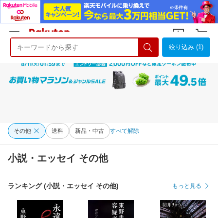
絞り込み (1)
ようこそ 楽天市場へ
ログイン
会員登録
その他
送料
新品・中古
すべて解除
小説・エッセイ その他
ランキング (小説・エッセイ その他)
もっと見る