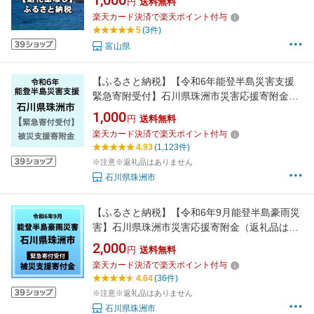
1,000
円
送料無料
楽天カード決済で楽天ポイント付与
5
(3件)
富山県
【ふるさと納税】【令和6年能登半島災害支援
緊急寄附受付】石川県珠洲市災害応援寄附金
（返礼品はありません）
1,000
円
送料無料
楽天カード決済で楽天ポイント付与
4.93
(1,123件)
※注意※返礼品はありません
石川県珠洲市
【ふるさと納税】【令和6年9月能登半島豪雨災
害】石川県珠洲市災害応援寄附金（返礼品はあ
りません）
2,000
円
送料無料
楽天カード決済で楽天ポイント付与
4.64
(36件)
※注意※返礼品はありません
石川県珠洲市