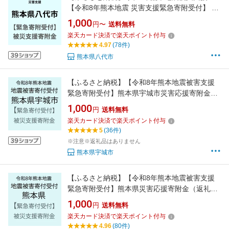
【令和8年熊本地震 災害支援緊急寄附受付】 熊
本県 八代市 災害応援寄附金（返礼品はありま
1,000
円〜
送料無料
せん）
楽天カード決済で楽天ポイント付与
4.97
(78件)
熊本県八代市
【ふるさと納税】【令和8年熊本地震被害支援
緊急寄附受付】熊本県宇城市災害応援寄附金
（返礼品はありません）
1,000
円
送料無料
楽天カード決済で楽天ポイント付与
5
(36件)
※注意※返礼品はありません
熊本県宇城市
【ふるさと納税】【令和8年熊本地震被害支援
緊急寄附受付】熊本県災害応援寄附金（返礼品
はありません）
1,000
円
送料無料
楽天カード決済で楽天ポイント付与
4.96
(80件)