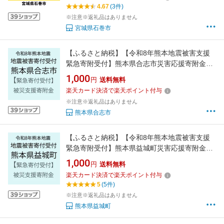
市】
4.67
(3件)
※注意※返礼品はありません
宮城県石巻市
【ふるさと納税】【令和8年熊本地震被害支援
緊急寄附受付】熊本県合志市災害応援寄附金
（返礼品はありません）
1,000
円
送料無料
楽天カード決済で楽天ポイント付与
※注意※返礼品はありません
熊本県合志市
【ふるさと納税】【令和8年熊本地震被害支援
緊急寄附受付】熊本県益城町災害応援寄附金
（返礼品はありません）
1,000
円
送料無料
楽天カード決済で楽天ポイント付与
5
(5件)
※注意※返礼品はありません
熊本県益城町