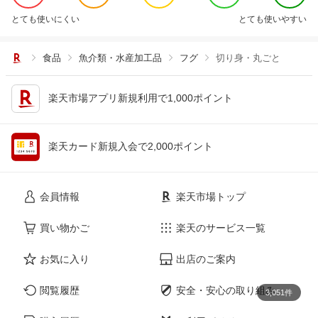
とても使いにくい
とても使いやすい
食品
魚介類・水産加工品
フグ
切り身・丸ごと
楽天市場アプリ新規利用で1,000ポイント
楽天カード新規入会で2,000ポイント
会員情報
楽天市場トップ
買い物かご
楽天のサービス一覧
お気に入り
出店のご案内
閲覧履歴
安全・安心の取り組み
3,051件