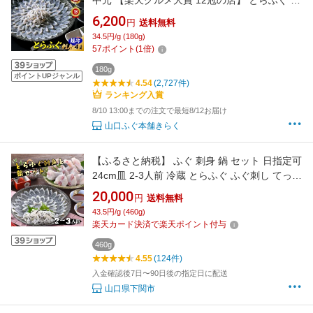
身 「ふぐ刺身4人前／超冷」 山口ふぐ本舗きら
6,200
円
送料無料
く とらふぐ刺し ふぐ皮 送料無料 贈り物 ギフト
34.5円/g (180g)
母の日 敬老の日 歳暮 正月 プレゼント 冷凍
57
ポイント
(
1
倍)
180g
ポイントUPジャンル
4.54
(2,727件)
ランキング入賞
8/10 13:00までの注文で最短8/12お届け
山口ふぐ本舗きらく
【ふるさと納税】 ふぐ 刺身 鍋 セット 日指定可
24cm皿 2-3人前 冷蔵 とらふぐ ふぐ刺し てっさ
ふぐちり ふく ふくちり ふぐ料理 セット 中元
20,000
円
送料無料
ギフト お取り寄せ グルメ 下関 山口 下関 贈答
43.5円/g (460g)
祝い 高級鮮魚 海鮮 年末年始 冬 旬 父の日 鮮魚
楽天カード決済で楽天ポイント付与
魚介 プレゼント
460g
4.55
(124件)
入金確認後7日〜90日後の指定日に配送
山口県下関市