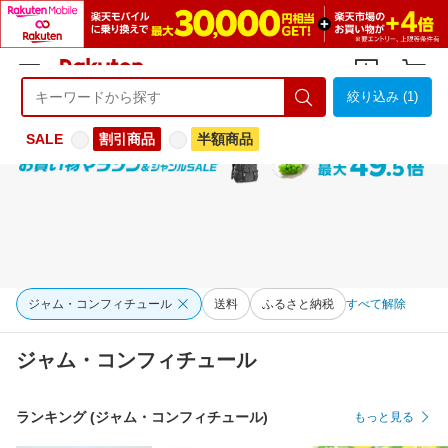
絞り込み (1)
ようこそ 楽天市場へ
ログイン
会員登録
SALE
割引商品
半額商品
ジャム・コンフィチュール
送料
ふるさと納税
すべて解除
ジャム・コンフィチュール
ランキング (ジャム・コンフィチュール)
もっと見る