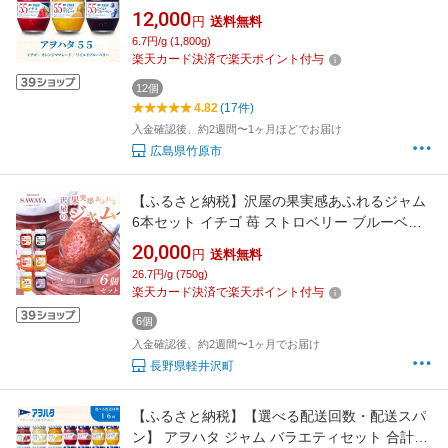
55 3種 12瓶【加工食品 小分け 果物 フルーツ
12,000
円
送料無料
いちごジャム オレンジママレードジャム ブル
6.7円/g (1,800g)
ーベリージャム 甘み 酸味 低糖度 】
楽天カード決済で楽天ポイント付与
12個
4.82
(17件)
入金確認後、約2週間〜1ヶ月ほどでお届け
広島県竹原市
【ふるさと納税】沢屋の果実感あふれるジャム
6本セット イチゴ 苺 ストロベリー ブルーベリ
ー あんず リンゴ
20,000
円
送料無料
26.7円/g (750g)
楽天カード決済で楽天ポイント付与
6個
入金確認後、約2週間〜1ヶ月でお届け
長野県軽井沢町
【ふるさと納税】【選べる配送回数・配送スパ
ン】 アヲハタ ジャム バラエティセット 合計21