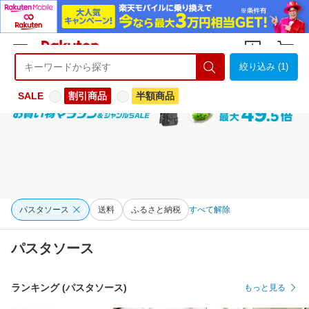
絞り込み (1)
ようこそ 楽天市場へ
ログイン
会員登録
SALE
割引商品
半額商品
パスタソース
送料
ふるさと納税
すべて解除
パスタソース
ランキング (パスタソース)
もっと見る