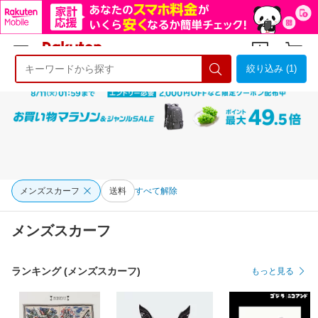
絞り込み (1)
ようこそ 楽天市場へ
ログイン
会員登録
メンズスカーフ
送料
すべて解除
メンズスカーフ
ランキング (メンズスカーフ)
もっと見る