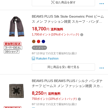
似た商品を探す
BEAMS PLUS Silk Stole Geometric Print ビーム
ス メン ファッション雑貨 スカーフ・バンダナ
レッド ブラウン ネイビー【送料無料】
18,700
円
送料無料
1,700
ポイント
(
10
%ポイントバック)
ペイズリー
8/7 12:00までの注文で最短8/12お届け
Rakuten Fashion
同じ商品を安い順で見る
BEAMS PLUS BEAMS PLUS / シルク バンダナ
チーフ ビームス メン ファッション雑貨 スカー
フ・バンダナ ネイビー ブラック【送料無料】
8,250
円
送料無料
750
ポイント
(
10
%ポイントバック)
8/7 12:00までの注文で最短8/12お届け