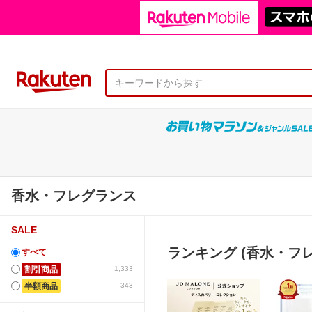
香水・フレグランス
SALE
ランキング (香水・フ
すべて
割引商品
1,333
半額商品
343