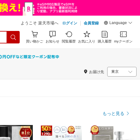
Language
ようこそ 楽天市場へ
ログイン
会員登録
買い物かご
お知らせ
閲覧履歴
お気に入り
購入履歴
myクーポン
お届け先
もっと見る