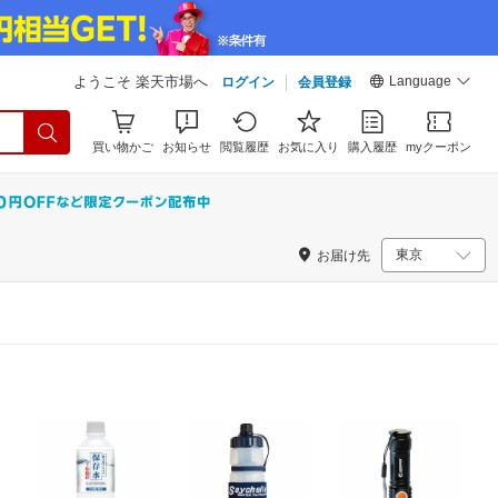
Language
ようこそ 楽天市場へ
ログイン
会員登録
買い物かご
お知らせ
閲覧履歴
お気に入り
購入履歴
myクーポン
お届け先