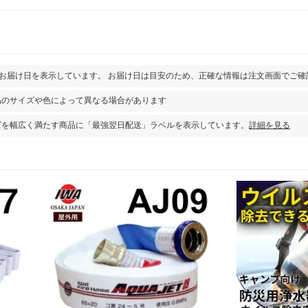
トイレ 災害…
ゴミを圧縮！…
出し袋
 折りたたみ …
とお届け日を表示しています。 お届け日は目安のため、正確な情報は注文画面でご確
品のサイズや色によって異なる場合があります
ズを幅広く満たす商品に「最強翌日配送」ラベルを表示しています。
詳細を見る