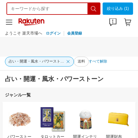
絞り込み (1)
ようこそ 楽天市場へ
ログイン
会員登録
占い・開運・風水・パワーストーン
送料
すべて解除
占い・開運・風水・パワーストーン
ジャンル一覧
パワーストー
タロットカー
開運インテリ
開運財布