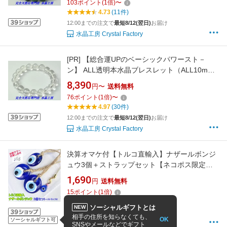
103
ポイント
(
1
倍)
〜
4.73
(11件)
12:00までの注文で
最短8/12(翌日)
お届け
水晶工房 Crystal Factory
[PR]
【総合運UPのベーシックパワースト－
ン】 ALL透明本水晶ブレスレット（ALL10mm
玉タイプ）＜返品・交換可＞無料サイズ変更保
8,390
円〜
送料無料
証付き
76
ポイント
(
1
倍)
〜
4.97
(30件)
12:00までの注文で
最短8/12(翌日)
お届け
水晶工房 Crystal Factory
決算オマケ付【トルコ直輸入】ナザールボンジ
ュウ3個＋ストラップセット【ネコポス限定送
料無料 】邪視よけのお守り 魔除け 災厄からあ
1,690
円
送料無料
なたを守るナザールボンジュウ
15
ポイント
(
1
倍)
4.79
(169件)
ソーシャルギフトとは
NEW
8月12日(水)発送します。
相手の住所を知らなくても、
OK
ソーシャルギフト可
キリム専門店マンモスイスタンブル
SNSやメールなどでギフト