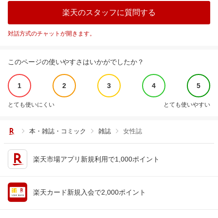
楽天のスタッフに質問する
対話方式のチャットが開きます。
このページの使いやすさはいかがでしたか？
1
2
3
4
5
とても使いにくい
とても使いやすい
本・雑誌・コミック
雑誌
女性誌
楽天市場アプリ新規利用で1,000ポイント
楽天カード新規入会で2,000ポイント