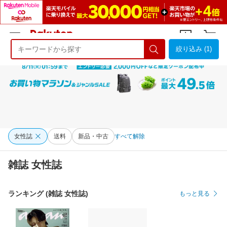
絞り込み (1)
ようこそ 楽天市場へ
ログイン
会員登録
女性誌
送料
新品・中古
すべて解除
雑誌 女性誌
ランキング (雑誌 女性誌)
もっと見る