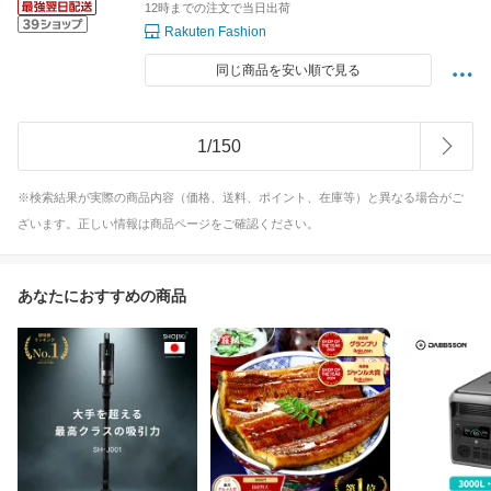
12時までの注文で当日出荷
Rakuten Fashion
同じ商品を安い順で見る
1
/
150
※検索結果が実際の商品内容（価格、送料、ポイント、在庫等）と異なる場合がご
ざいます。正しい情報は商品ページをご確認ください。
あなたにおすすめの商品