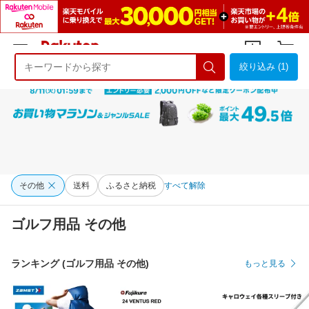
絞り込み (1)
ようこそ 楽天市場へ
ログイン
会員登録
その他
送料
ふるさと納税
すべて解除
ゴルフ用品 その他
ランキング (ゴルフ用品 その他)
もっと見る