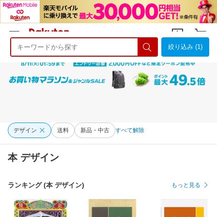
絞り込み (1)
ようこそ 楽天市場へ
ログイン
会員登録
デザイン
送料
新品・中古
すべて解除
本 デザイン
ランキング (本 デザイン)
もっと見る