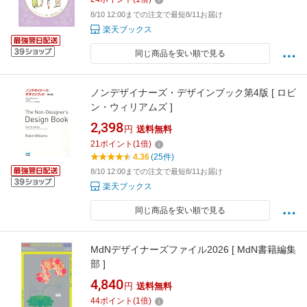
8/10 12:00までの注文で最短8/11お届け
楽天ブックス
同じ商品を安い順で見る
ノンデザイナーズ・デザインブック第4版 [ ロビ
ン・ウィリアムズ ]
2,398
円
送料無料
21
ポイント
(
1
倍)
4.36
(25件)
8/10 12:00までの注文で最短8/11お届け
楽天ブックス
同じ商品を安い順で見る
MdNデザイナーズファイル2026 [ MdN書籍編集
部 ]
4,840
円
送料無料
44
ポイント
(
1
倍)