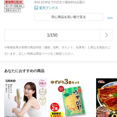
8/10 12:00までの注文で最短8/11お届け
楽天ブックス
同じ商品を安い順で見る
1
/
150
※検索結果が実際の商品内容（価格、送料、ポイント、在庫等）と異なる場合がご
ざいます。正しい情報は商品ページをご確認ください。
あなたにおすすめの商品