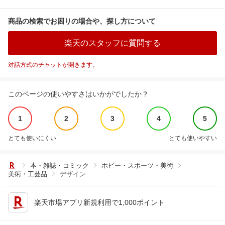
商品の検索でお困りの場合や、探し方について
楽天のスタッフに質問する
対話方式のチャットが開きます。
このページの使いやすさはいかがでしたか？
1
2
3
4
5
とても使いにくい
とても使いやすい
本・雑誌・コミック
ホビー・スポーツ・美術
美術・工芸品
デザイン
楽天市場アプリ新規利用で1,000ポイント