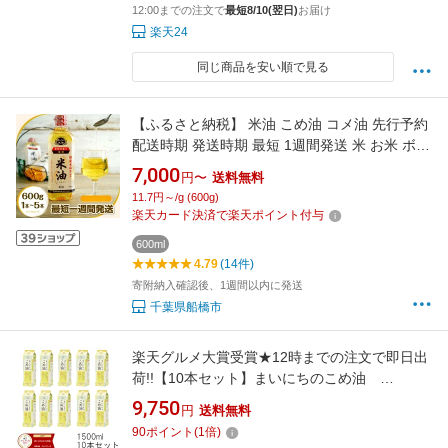
12:00までの注文で
最短8/10(翌日)
お届け
楽天24
同じ商品を安い順で見る
【ふるさと納税】 米油 こめ油 コメ油 先行予約
配送時期 発送時期 最短 1週間発送 米 お米 ボー
ソー油脂 600g 調味料 食用油 油 調理油 ギフト
7,000
円〜
送料無料
セット セット ギフト 国産 米ぬか 揚げ物 あげ
11.7円～/g (600g)
もの 天ぷら 唐揚げ から揚げ お菓子作り 5000
楽天カード決済で楽天ポイント付与
10000
600ml
4.79
(14件)
寄附納入確認後、1週間以内に発送
千葉県船橋市
楽天グルメ大賞受賞★12時までの注文で即日出
荷!!【10本セット】まいにちのこめ油
1500g 三和油脂 まいにちこめ油 米油
9,750
円
送料無料
90
ポイント
(
1
倍)