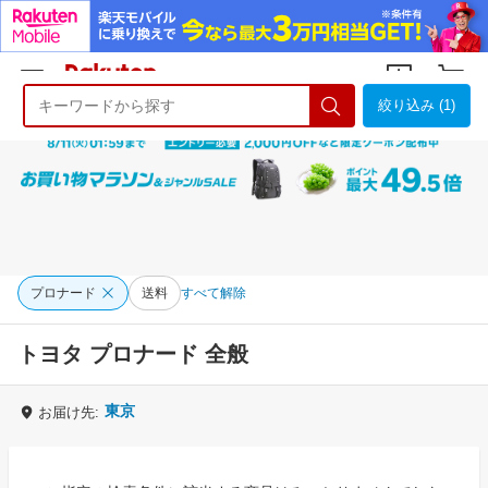
絞り込み (1)
ようこそ 楽天市場へ
ログイン
会員登録
プロナード
送料
すべて解除
トヨタ プロナード 全般
東京
お届け先: