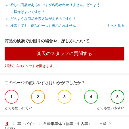
欲しい商品があるのですが名称がわかりません。どのよう
に探せばよいですか？
どのような商品検索方法があるのですか？
検索しても、商品が一つも表示されません
もっと見る
商品の検索でお困りの場合や、探し方について
楽天のスタッフに質問する
対話方式のチャットが開きます。
このページの使いやすさはいかがでしたか？
1
2
3
4
5
とても使いにくい
とても使いやすい
車・バイク
自動車車体（新車・中古車）
日産
180SX