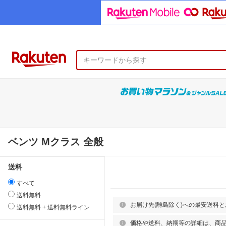
ベンツ Mクラス 全般
送料
すべて
送料無料
お届け先(離島除く)への最安送料
送料無料 + 送料無料ライン
価格や送料、納期等の詳細は、商