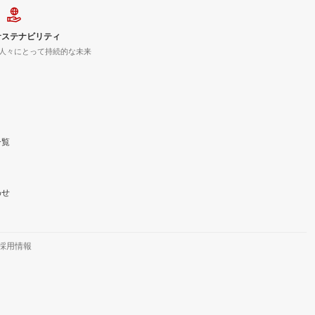
サステナビリティ
人々にとって持続的な未来
一覧
わせ
採用情報