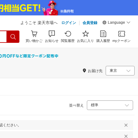
Language
ようこそ 楽天市場へ
ログイン
会員登録
買い物かご
お知らせ
閲覧履歴
お気に入り
購入履歴
myクーポン
お届け先
並べ替え
認ください。