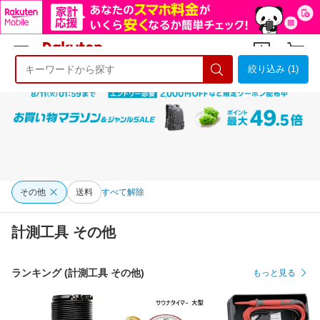
絞り込み (1)
ようこそ 楽天市場へ
ログイン
会員登録
その他
送料
すべて解除
計測工具 その他
ランキング (計測工具 その他)
もっと見る