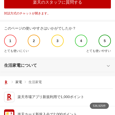
楽天のスタッフに質問する
対話方式のチャットが開きます。
このページの使いやすさはいかがでしたか？
1
2
3
4
5
とても使いにくい
とても使いやすい
生活家電について
家電
生活家電
楽天市場アプリ新規利用で1,000ポイント
536,925件
楽天カード新規入会で2,000ポイント