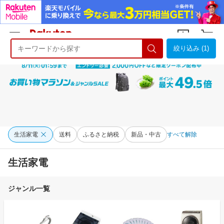
絞り込み (1)
ようこそ 楽天市場へ
ログイン
会員登録
生活家電
送料
ふるさと納税
新品・中古
すべて解除
生活家電
ジャンル一覧