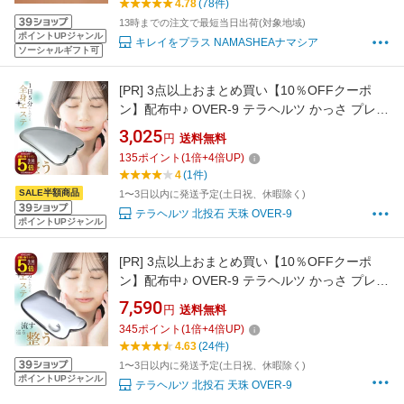
4.78
(78件)
レゼント 長澤
13時までの注文で最短当日出荷(対象地域)
ポイントUPジャンル
キレイをプラス NAMASHEAナマシア
ソーシャルギフト可
[PR]
3点以上おまとめ買い【10％OFFクーポ
ン】配布中♪ OVER-9 テラヘルツ かっさ プレー
ト 羽根型 90mm テラ鉱石 テラヘルツカッサ ほ
3,025
円
送料無料
うれい線 風呂 美容 美顔 フェイス マッサージ
135
ポイント
(
1
倍+
4
倍UP)
小顔 ツボ押し 健康 パワーストーン 天然石 本物
4
(1件)
【メール便可】【送料無料】
SALE半額商品
1〜3日以内に発送予定(土日祝、休暇除く)
テラヘルツ 北投石 天珠 OVER-9
ポイントUPジャンル
[PR]
3点以上おまとめ買い【10％OFFクーポ
ン】配布中♪ OVER-9 テラヘルツ かっさ プレー
ト のこぎり型(1) 80mm テラ鉱石 リンパ流し
7,590
円
送料無料
風呂 美容 美顔 フェイス マッサージ テラヘルツ
345
ポイント
(
1
倍+
4
倍UP)
カッサ 小顔 ツボ押し 健康 本物【メール便可】
4.63
(24件)
送料無料
1〜3日以内に発送予定(土日祝、休暇除く)
ポイントUPジャンル
テラヘルツ 北投石 天珠 OVER-9