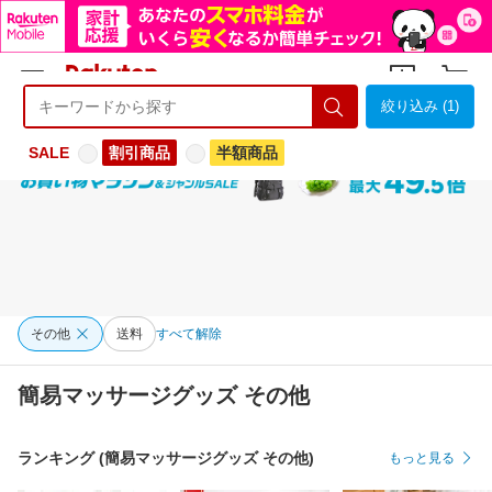
絞り込み (1)
ようこそ 楽天市場へ
ログイン
会員登録
SALE
割引商品
半額商品
その他
送料
すべて解除
簡易マッサージグッズ その他
ランキング (簡易マッサージグッズ その他)
もっと見る