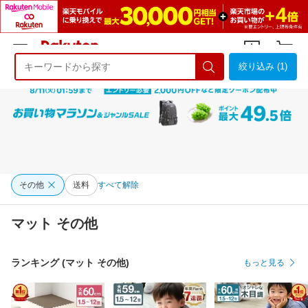
絞り込み (1)
ようこそ 楽天市場へ
ログイン
会員登録
その他
送料
すべて解除
マット その他
ランキング (マット その他)
もっと見る