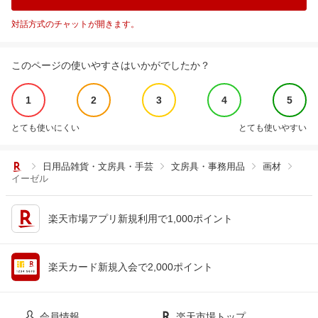
対話方式のチャットが開きます。
このページの使いやすさはいかがでしたか？
1
2
3
4
5
とても使いにくい
とても使いやすい
日用品雑貨・文房具・手芸
文房具・事務用品
画材
イーゼル
楽天市場アプリ新規利用で1,000ポイント
楽天カード新規入会で2,000ポイント
会員情報
楽天市場トップ