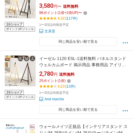
ウェディング メニューボード 美術 芸術 スケッ
3,580
円〜
送料無料
チ デッサン 看板 店舗 オフィス 会社 学校 教室
96
ポイント
(
1
倍+
2
倍UP)
〜
カフェ 事務用品 おしゃれ アイリスオーヤマ
4.32
(117件)
1〜3日以内発送予定
ポイントUPジャンル
文具堂
同じ商品を安い順で見る
イーゼル 1120 ESL-1送料無料 パネルスタンド
ウェルカムボード 掲示用品 事務用品 アイリス
オーヤマ パネル 絵 画 額縁 スタンド ポスター
2,780
円
送料無料
写真 看板 三脚 ウェルカムボード 立てる 店舗
25
ポイント
(
1
倍)
ディスプレイ
4.23
(13件)
1〜3日以内発送予定
ポイントUPジャンル
And marche
同じ商品を安い順で見る
ウォールメイツ正規品【インテリアスタンド ス
リム(M-259)/ライン(M-254)/ラージライン(M-